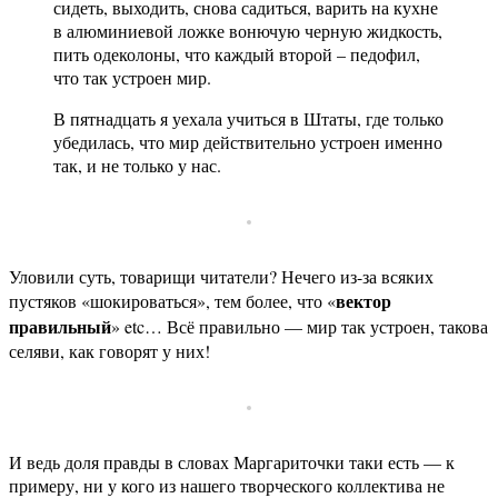
сидеть, выходить, снова садиться, варить на кухне
в алюминиевой ложке вонючую черную жидкость,
пить одеколоны, что каждый второй – педофил,
что так устроен мир.
В пятнадцать я уехала учиться в Штаты, где только
убедилась, что мир действительно устроен именно
так, и не только у нас.
Уловили суть, товарищи читатели? Нечего из-за всяких
вектор
пустяков «шокироваться», тем более, что «
правильный
» etc… Всё правильно — мир так устроен, такова
селяви, как говорят у них!
И ведь доля правды в словах Маргариточки таки есть — к
примеру, ни у кого из нашего творческого коллектива не