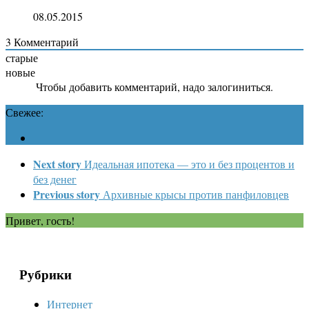
08.05.2015
3
Комментарий
старые
новые
Чтобы добавить комментарий, надо залогиниться.
Свежее:
Next story
Идеальная ипотека — это и без процентов и
без денег
Previous story
Архивные крысы против панфиловцев
Привет, гость!
Рубрики
Интернет