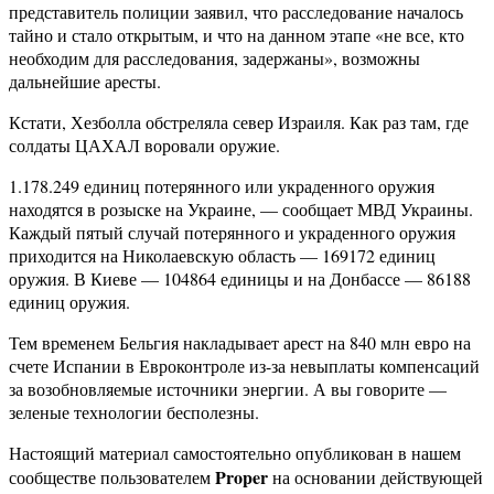
представитель полиции заявил, что расследование началось
тайно и стало открытым, и что на данном этапе «не все, кто
необходим для расследования, задержаны», возможны
дальнейшие аресты.
Кстати, Хезболла обстреляла север Израиля. Как раз там, где
солдаты ЦАХАЛ воровали оружие.
1.178.249 единиц потерянного или украденного оружия
находятся в розыске на Украине, — сообщает МВД Украины.
Каждый пятый случай потерянного и украденного оружия
приходится на Николаевскую область — 169172 единиц
оружия. В Киеве — 104864 единицы и на Донбассе — 86188
единиц оружия.
Тем временем Бельгия накладывает арест на 840 млн евро на
счете Испании в Евроконтроле из-за невыплаты компенсаций
за возобновляемые источники энергии. А вы говорите —
зеленые технологии бесполезны.
Настоящий материал самостоятельно опубликован в нашем
Proper
сообществе пользователем
на основании действующей