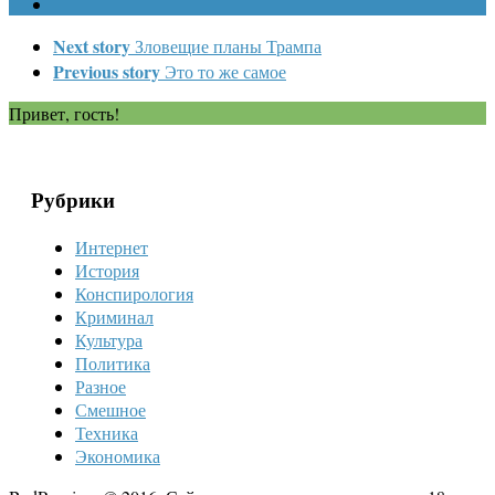
Next story
Зловещие планы Трампа
Previous story
Это то же самое
Привет, гость!
Рубрики
Интернет
История
Конспирология
Криминал
Культура
Политика
Разное
Смешное
Техника
Экономика