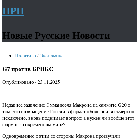
НРН
Новые Русские Новости
Политика
/
Экономика
G7 против БРИКС
Опубликовано
·
23.11.2025
Недавнее заявление Эмманюэля Макрона на саммите G20 о
том, что возвращение России в формат «Большой восьмерки»
исключено, вновь поднимает вопрос: а нужен ли вообще этот
формат в современном мире?
Одновременно с этим со стороны Макрона прозвучали