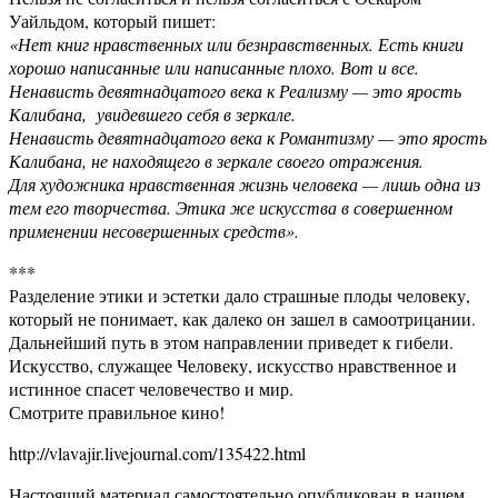
Уайльдом, который пишет:
«Нет книг нравственных или безнравственных. Есть книги
хорошо написанные или написанные плохо. Вот и все.
Ненависть девятнадцатого века к Реализму — это ярость
Калибана, увидевшего себя в зеркале.
Ненависть девятнадцатого века к Романтизму — это ярость
Калибана, не находящего в зеркале своего отражения.
Для художника нравственная жизнь человека — лишь одна из
тем его творчества. Этика же искусства в совершенном
применении несовершенных средств».
***
Разделение этики и эстетки дало страшные плоды человеку,
который не понимает, как далеко он зашел в самоотрицании.
Дальнейший путь в этом направлении приведет к гибели.
Искусство, служащее Человеку, искусство нравственное и
истинное спасет человечество и мир.
Смотрите правильное кино!
http://vlavajir.livejournal.com/135422.html
Настоящий материал самостоятельно опубликован в нашем