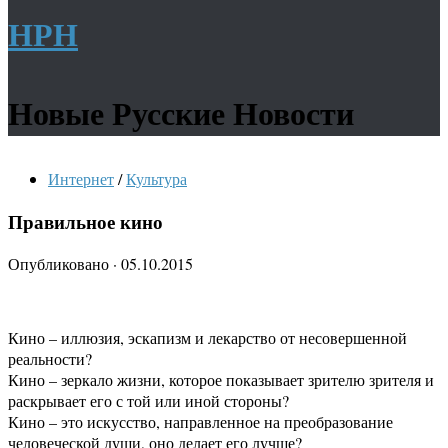
НРН
Новые Русские Новости
Интернет
/
Культура
Правильное кино
Опубликовано
·
05.10.2015
Кино – иллюзия, эскапизм и лекарство от несовершенной
реальности?
Кино – зеркало жизни, которое показывает зрителю зрителя и
раскрывает его с той или иной стороны?
Кино – это искусство, направленное на преобразование
человеческой души, оно делает его лучше?