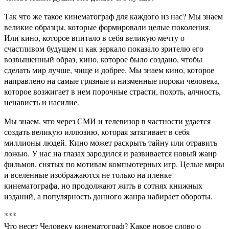
Так что же такое кинематограф для каждого из нас? Мы знаем
великие образцы, которые формировали целые поколения.
Или кино, которое впитало в себя великую мечту о
счастливом будущем и как зеркало показало зрителю его
возвышенный образ, кино, которое было создано, чтобы
сделать мир лучше, чище и добрее. Мы знаем кино, которое
направлено на самые грязные и низменные пороки человека,
которое возжигает в нем порочные страсти, похоть, алчность,
ненависть и насилие.
Мы знаем, что через СМИ и телевизор в частности удается
создать великую иллюзию, которая затягивает в себя
миллионы людей. Кино может раскрыть тайну или отравить
ложью. У нас на глазах зародился и развивается новый жанр
фильмов, снятых по мотивам компьютерных игр. Целые миры
и вселенные изображаются не только на пленке
кинематографа, но продолжают жить в сотнях книжных
изданий, а популярность данного жанра набирает обороты.
***
Что несет Человеку кинематограф? Какое новое слово о