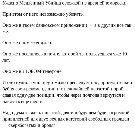
Ужасно Медленный Убийца с ложкой из древней юморески.
При этом от него невозможно убежать.
Оно же в твоём банковском приложении — а в других всё так
же.
Оно же нацмессенджер.
Оно же поселилось в почте, которой ты пользуешься уже 10
лет.
Оно же в ЛЮБОМ телефоне.
И оно нудно, тупо, неутомимо преследует нас, принудительно
бубня свои рекомендации и с величайшей неохотой порой
сдавая одну-две позиции, чтобы через полгода вернуться и
навязать ещё шесть.
Надо думать, жить вне этой дряни в будущем будет огромной
привилегией для двух вечных категорий свободных граждан
— сверхбогатых и бродяг.