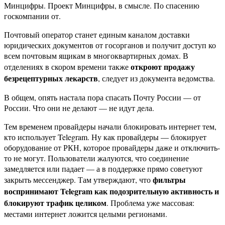
Минцифры. Проект Минцифры, в смысле. По спасению
госкомпании от.
Почтовый оператор станет единым каналом доставки
юридических документов от госорганов и получит доступ ко
всем почтовым ящикам в многоквартирных домах. В
откроют продажу
отделениях в скором времени также
безрецептурных лекарств
, следует из документа ведомства.
В общем, опять настала пора спасать Почту России — от
России. Что они не делают — не идут дела.
Тем временем провайдеры начали блокировать интернет тем,
кто использует Telegram. Ну как провайдеры — блокирует
оборудование от РКН, которое провайдеры даже и отключить-
то не могут. Пользователи жалуются, что соединение
замедляется или падает — а в поддержке прямо советуют
фильтры
закрыть мессенджер. Там утверждают, что
воспринимают Telegram как подозрительную активность и
блокируют трафик целиком
. Проблема уже массовая:
местами интернет ложится целыми регионами.