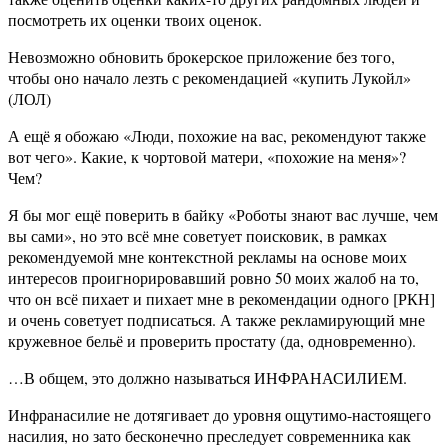
посмотреть их оценки твоих оценок.
Невозможно обновить брокерское приложение без того,
чтобы оно начало лезть с рекомендацией «купить Лукойл»
(ЛОЛ)
А ещё я обожаю «Люди, похожие на вас, рекомендуют также
вот чего». Какие, к чортовой матери, «похожие на меня»?
Чем?
Я бы мог ещё поверить в байку «Роботы знают вас лучше, чем
вы сами», но это всё мне советует поисковик, в рамках
рекомендуемой мне контекстной рекламы на основе моих
интересов проигнорировавший ровно 50 моих жалоб на то,
что он всё пихает и пихает мне в рекомендации одного [РКН]
и очень советует подписаться. А также рекламирующий мне
кружевное бельё и проверить простату (да, одновременно).
…В общем, это должно называться ИНФРАНАСИЛИЕМ.
Инфранасилие не дотягивает до уровня ощутимо-настоящего
насилия, но зато бесконечно преследует современника как