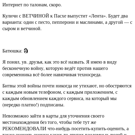
Интернет по талонам, скоро.
Куличи с ВЕТЧИНОЙ к Пасхе выпустит «Лента». Будет два
варианта: один с песто, пепперони и маслинами, а другой — с
сыром и ветчиной.
Батюшка: 🗿
Я понял, ув. друзья, как это всё назвать. Я имею в виду
бесконечную войну, которую ведёт против нашего
современника всё более навязчивая техносреда.
Битвы этой войны почти никогда не утихают, но обостряются
с каждым новым телефоном, с каждым приложением, с
каждым обновлением каждого сервиса, на который мы
(нередко платно!) подписаны.
Невозможно зайти в карты для уточнения своего
местонахождения без того, чтобы тебе тут же
РЕКОМЕНДОВАЛИ что-нибудь посетить-купить-оценить, а
также оценить оценки каких-то других рандомных людей и