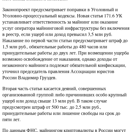
Законопроект предусматривает поправки в Уголовный и
Уголовно-процессуальный кодексы. Новая статья 171.6 УК
устанавливает ответственность за майнинг или оказание
услуг оператора майнинговой инфраструктуры без включения
в реестр, если ущерб или доход превысил 3,5 млн руб.
Наказание по первой части статьи предусматривает штраф до
1,5 млн руб., обязательные работы до 480 часов или
принудительные работы до двух лет. При возмещении ущерба
возможно освобождение от наказания, однако доходы от
незаконного майнинга подлежат обязательной конфискации,
уточнил председатель правления Ассоциации юристов
России Владимир Груздев.
Вторая часть статьи касается деяний, совершенных
организованной группой либо причинивших особо крупный
ущерб или доход свыше 13 млн руб. В таком случае
предусмотрен штраф от 500 тыс. до 2,5 млн руб.,
принудительные работы или лишение свободы на срок до
пяти лет.
По данным ФНС, майнингом криптовалюты в России могут