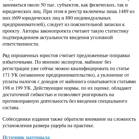
заниматься около 50 тыс. субъектов, как физических, так и
юридических лиц. При этом в реестр включены лишь 1489 из
них (609 юридических лиц и 880 индивидуальных
предпринимателей), следует из пояснительной записки к
проекту. Авторы законопроекта считают такую статистику
подтверждением актуальности введения уголовной
ответственности.
Ряд опрошенных юристов считает предложенные поправки
избыточными. По мнению экспертов, майнинг без
регистрации уже сейчас можно квалифицировать по статье
171 УК (незаконное предпринимательство), а уклонение от
уплаты налогов с доходов от майнинга охватывается статьями
198 и 199 УК. Действующие нормы, по их оценке, обладают
достаточной гибкостью и позволяют реагировать на
противоправную деятельность без введения специального
состава.
Собеседники издания также обратили внимание на сложность
установления размера ущерба на практике.
Источник материала