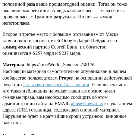
половиной раза выше прошлогодней оценки. Тогда он тоже
был лидером рейтинга. А ведь казалось бы — Тесла сейчас
провалилась, с Трампом разругался. Но нет — жулик
непотопляем.
Второе и третье место с большим отставанием от Маска
заняли один из основателей Google Ларри Пейдж и его
коммерческий партнер Сергей Брин, их богатство
оценивается в $257 млрд и $237 млрд.
Материал
: https://t.me/World_Sanctions/38176
Настоящий материал самостоятельно опубликован в нашем
Proper
сообществе пользователем
на основании действующей
редакции
Пользовательского Соглашения
. Если вы считаете,
что такая публикация нарушает ваши авторские и/или
смежные права, вам необходимо сообщить об этом
администрации сайта на EMAIL
abuse@newru.org
с указанием
адреса (URL) страницы, содержащей спорный материал.
Нарушение будет в кратчайшие сроки устранено, виновные
наказаны.