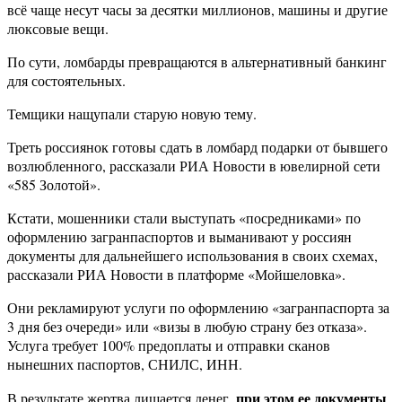
всё чаще несут часы за десятки миллионов, машины и другие
люксовые вещи.
По сути, ломбарды превращаются в альтернативный банкинг
для состоятельных.
Темщики нащупали старую новую тему.
Треть россиянок готовы сдать в ломбард подарки от бывшего
возлюбленного, рассказали РИА Новости в ювелирной сети
«585 Золотой».
Кстати, мошенники стали выступать «посредниками» по
оформлению загранпаспортов и выманивают у россиян
документы для дальнейшего использования в своих схемах,
рассказали РИА Новости в платформе «Мойшеловка».
Они рекламируют услуги по оформлению «загранпаспорта за
3 дня без очереди» или «визы в любую страну без отказа».
Услуга требует 100% предоплаты и отправки сканов
нынешних паспортов, СНИЛС, ИНН.
при этом ее документы
В результате жертва лишается денег,