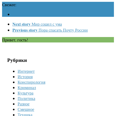
Свежее:
Next story
Мир сошел с ума
Previous story
Пора спасать Почту России
Привет, гость!
Рубрики
Интернет
История
Конспирология
Криминал
Культура
Политика
Разное
Смешное
Техника