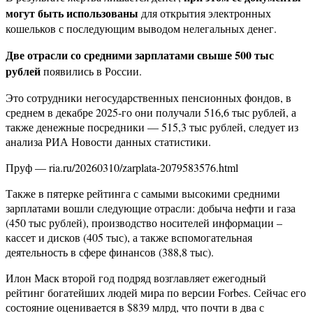
могут быть использованы
для открытия электронных
кошельков с последующим выводом нелегальных денег.
Две отрасли со средними зарплатами свыше 500 тыс
рублей
появились в России.
Это сотрудники негосударственных пенсионных фондов, в
среднем в декабре 2025-го они получали 516,6 тыс рублей, а
также денежные посредники — 515,3 тыс рублей, следует из
анализа РИА Новости данных статистики.
Пруф — ria.ru/20260310/zarplata-2079583576.html
Также в пятерке рейтинга с самыми высокими средними
зарплатами вошли следующие отрасли: добыча нефти и газа
(450 тыс рублей), производство носителей информации –
кассет и дисков (405 тыс), а также вспомогательная
деятельность в сфере финансов (388,8 тыс).
Илон Маск второй год подряд возглавляет ежегодный
рейтинг богатейших людей мира по версии Forbes. Сейчас его
состояние оценивается в $839 млрд, что почти в два с