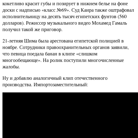
кокетливо красит губы и позирует в нижнем белье на фоне
доски с надписью «класс №69». Суд Каира также оштрафовал
исполнительницу на десять тысяч египетских фунтов (560
долларов). Режиссер музыкального видео Мохамед Гамаль
получил такой же приговор.
21-летняя Шима была арестована египетской полицией в
ноябре. Сотрудники правоохранительных органов заявили,
что певица поедала банан в клипе «слишком
многообещающе». На ролик поступили многочисленные
жалобы.
Ну и добавлю аналогичный клип отечественного
производства. Импортозаместительный: