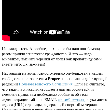
Наслаждайтесь. А вообще, — хорошо бы наш поп-бомонд
разом принял египетское гражданство. И это — надо
Мигалкову вменить черенки от лопат как пропаганду сами
знаете чего. Эх, заживём!
Настоящий материал самостоятельно опубликован в нашем
Proper
сообществе пользователем
на основании действующей
редакции
Пользовательского Соглашения
. Если вы считаете,
что такая публикация нарушает ваши авторские и/или
смежные права, вам необходимо сообщить об этом
администрации сайта на EMAIL
abuse@newru.org
с указанием
адреса (URL) страницы, содержащей спорный материал.
Нарушение будет в кратчайшие сроки устранено, виновные