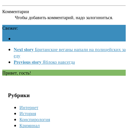
Комментарии
Чтобы добавить комментарий, надо залогиниться.
Свежее:
Next story
Британские веганы напали на полицейских за
еду
Previous story
Яблоко навсегда
Привет, гость!
Рубрики
Интернет
История
Конспирология
Криминал