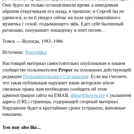
Они будто не только останавливали время, а неведомым
образом откручивали его назад, в прошлое; и Сергей бы не
удивился, если б увидел сейчас на поле хрестоматийного
мужичка с сохой, подымающего зябь. Едет себе былинный
ратаюшко, понукивает лошаденку и поет песню…
Томск — Вологда, 1983–1986
Источник:
Perevodika
Настоящий материал самостоятельно опубликован в нашем
Proper
сообществе пользователем
на основании действующей
редакции
Пользовательского Соглашения
. Если вы считаете,
что такая публикация нарушает ваши авторские и/или
смежные права, вам необходимо сообщить об этом
администрации сайта на EMAIL
abuse@newru.org
с указанием
адреса (URL) страницы, содержащей спорный материал.
Нарушение будет в кратчайшие сроки устранено, виновные
наказаны.
You may also like...