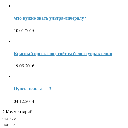
Что нужно знать ультра-либералу?
10.01.2015
Красный проект под гнётом белого управления
19.05.2016
Пупсы попсы — 3
04.12.2014
2
Комментарий
старые
новые