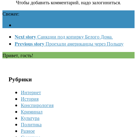
Чтобы добавить комментарий, надо залогиниться.
Свежее:
Next story
Санкции под копирку Белого Дома.
Previous story
Проехали американцы через Польшу
Привет, гость!
Рубрики
Интернет
История
Конспирология
Криминал
Культура
Политика
Разное