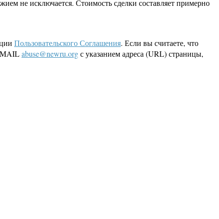
ием не исключается. Стоимость сделки составляет примерно
кции
Пользовательского Соглашения
. Если вы считаете, что
 EMAIL
abuse@newru.org
с указанием адреса (URL) страницы,