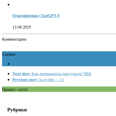
Олигофрения ChatGPT-5
12.08.2025
Комментарии
Свежее:
Next story
Как американцы придумали ЧВК
Previous story
За рулём — 11
Привет, гость!
Рубрики