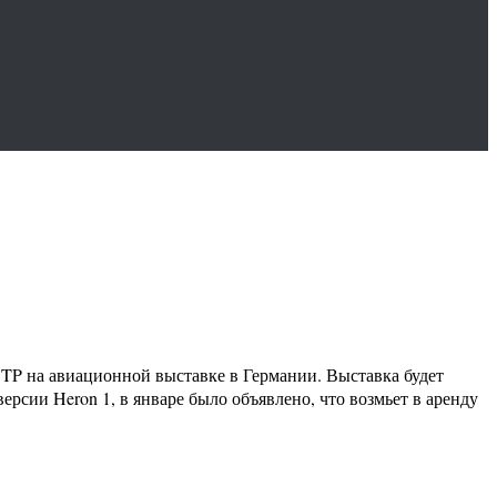
n TP на авиационной выставке в Германии. Выставка будет
рсии Heron 1, в январе было объявлено, что возмьет в аренду