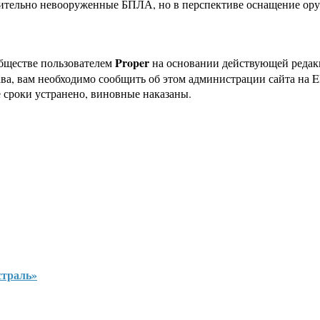
тельно невооруженные БПЛА, но в перспективе оснащение оруж
Proper
бществе пользователем
на основании действующей реда
ава, вам необходимо сообщить об этом администрации сайта на
 сроки устранено, виновные наказаны.
страль»