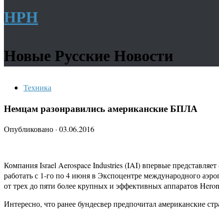
НРН
Новые Русские Новости
Техника
Немцам разонравились американские БПЛА
Опубликовано
·
03.06.2016
Компания Israel Aerospace Industries (IAI) впервые представл
работать с 1-го по 4 июня в Экспоцентре международного аэро
от трех до пяти более крупных и эффективных аппаратов Hero
Интересно, что ранее бундесвер предпочитал американские стр