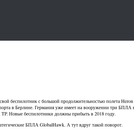
яет свой беспилотник с большой продолжительностью полета Hero
порта в Берлине. Германия уже имеет на вооружении три БПЛА ве
n TP. Новые беспилотники должны прибыть в 2018 году.
атегические БПЛА GlobalHawk. А тут вдруг такой поворот.