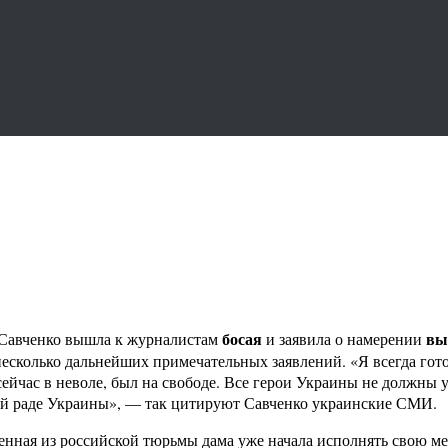
босая
вы
 Савченко вышла к журналистам
и заявила о намерении
а несколько дальнейших примечательных заявлений. «Я всегда гот
ейчас в неволе, был на свободе. Все герои Украины не должны у
ной раде Украины», — так цитируют Савченко украинские СМИ.
нная из российской тюрьмы дама уже начала исполнять свою меч