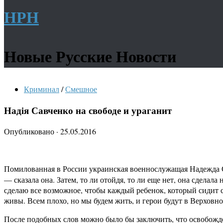
НРН
Новые Русские Новости
Криминал
/
Смешное
Надiя Савченко на свободе и ураганит
Опубликовано
·
25.05.2016
Помилованная в России украинская военнослужащая Надежда
— сказала она. Затем, то ли отойдя, то ли еще нет, она сделал
сделаю все возможное, чтобы каждый ребенок, который сидит с
живы. Всем плохо, но мы будем жить, и герои будут в Верхов
После подобных слов можно было бы заключить, что освобожде