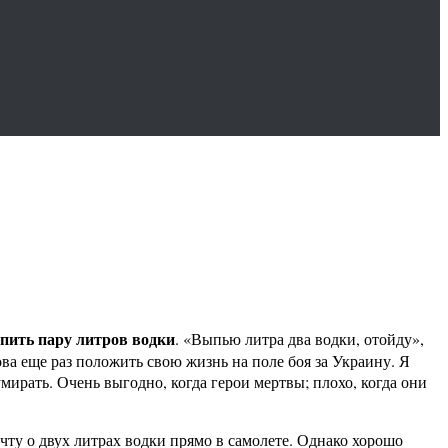
пить пару литров водки
. «Выпью литра два водки, отойду»,
ова еще раз положить свою жизнь на поле боя за Украину. Я
мирать. Очень выгодно, когда герои мертвы; плохо, когда они
ту о двух литрах водки прямо в самолете. Однако хорошо