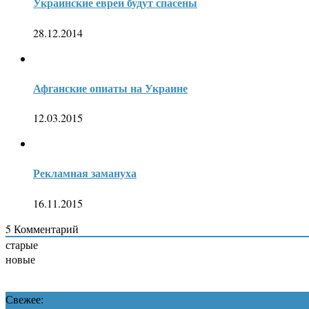
Украинские евреи будут спасены
28.12.2014
Афганские опиаты на Украине
12.03.2015
Рекламная замануха
16.11.2015
5
Комментарий
старые
новые
Свежее: