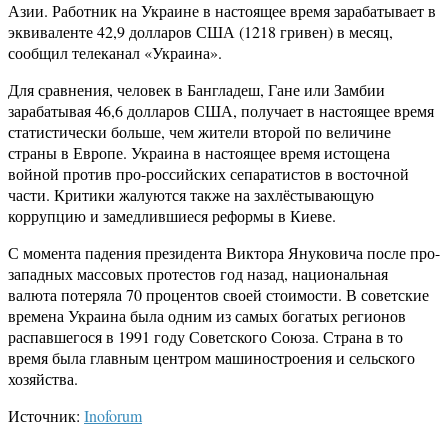
Азии. Работник на Украине в настоящее время зарабатывает в
эквиваленте 42,9 долларов США (1218 гривен) в месяц,
сообщил телеканал «Украина».
Для сравнения, человек в Бангладеш, Гане или Замбии
зарабатывая 46,6 долларов США, получает в настоящее время
статистически больше, чем жители второй по величине
страны в Европе. Украина в настоящее время истощена
войной против про-российских сепаратистов в восточной
части. Критики жалуются также на захлёстывающую
коррупцию и замедлившиеся реформы в Киеве.
С момента падения президента Виктора Януковича после про-
западных массовых протестов год назад, национальная
валюта потеряла 70 процентов своей стоимости. В советские
времена Украина была одним из самых богатых регионов
распавшегося в 1991 году Советского Союза. Страна в то
время была главным центром машиностроения и сельского
хозяйства.
Источник:
Inoforum