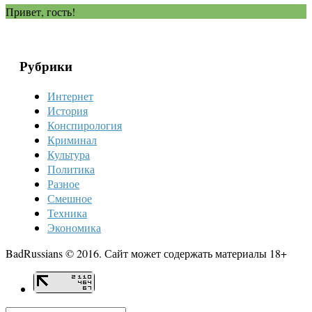
Привет, гость!
Рубрики
Интернет
История
Конспирология
Криминал
Культура
Политика
Разное
Смешное
Техника
Экономика
BadRussians © 2016. Сайт может содержать материалы 18+