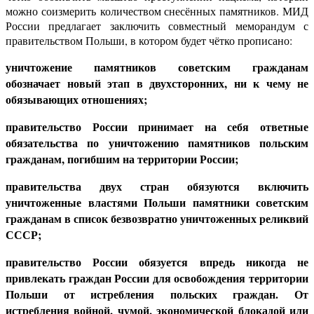
можно соизмерить количеством снесённых памятников. МИД
России предлагает заключить совместный меморандум с
правительством Польши, в котором будет чётко прописано:
уничтожение памятников советским гражданам
обозначает новый этап в двухсторонних, ни к чему не
обязывающих отношениях;
правительство России принимает на себя ответные
обязательства по уничтожению памятников польским
гражданам, погибшим на территории России;
правительства двух стран обязуются включить
уничтоженные властями Польши памятники советским
гражданам в список безвозвратно уничтоженных реликвий
СССР;
правительство России обязуется впредь никогда не
привлекать граждан России для освобождения территории
Польши от истребления польских граждан. От
истребления войной, чумой, экономической блокадой или