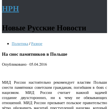
НРН
Новые Русские Новости
Политика
/
Разное
На снос памятников в Польше
Опубликовано
·
05.04.2016
МИД России настоятельно рекомендует властям Польши
снести памятники советским гражданам, погибшим в боях с
нацизмом. МИД России считает важной задачей
создание двухсторонних, ни к чему не обязывающих
отношений. МИД России призывает польское правительство
чётко обозначить масштаб преступлений нацизма, который