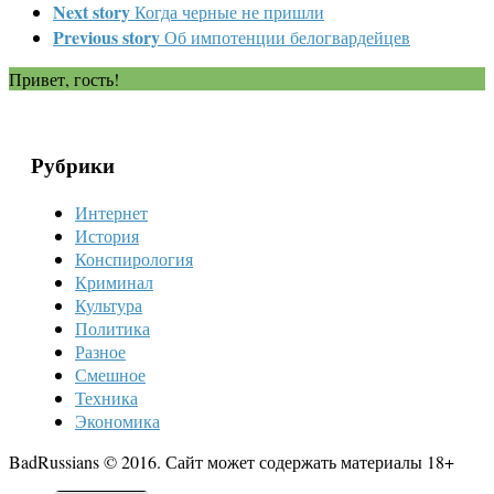
Next story
Когда черные не пришли
Previous story
Об импотенции белогвардейцев
Привет, гость!
Рубрики
Интернет
История
Конспирология
Криминал
Культура
Политика
Разное
Смешное
Техника
Экономика
BadRussians © 2016. Сайт может содержать материалы 18+