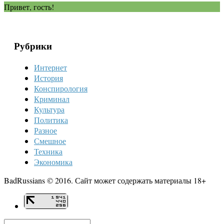
Привет, гость!
Рубрики
Интернет
История
Конспирология
Криминал
Культура
Политика
Разное
Смешное
Техника
Экономика
BadRussians © 2016. Сайт может содержать материалы 18+