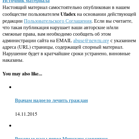
Источник материала
Настоящий материал самостоятельно опубликован в нашем
Ufadex
сообществе пользователем
на основании действующей
редакции
Пользовательского Соглашения
. Если вы считаете,
что такая публикация нарушает ваши авторские и/или
смежные права, вам необходимо сообщить об этом
администрации сайта на EMAIL
abuse@newru.org
с указанием
адреса (URL) страницы, содержащей спорный материал.
Нарушение будет в кратчайшие сроки устранено, виновные
наказаны.
You may also like...
Врачам надоело лечить граждан
14.11.2015
Роковые часы перед Минским саммитом