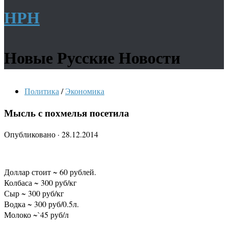
НРН
Новые Русские Новости
Политика
/
Экономика
Мысль с похмелья посетила
Опубликовано
·
28.12.2014
Доллар стоит ~ 60 рублей.
Колбаса ~ 300 руб/кг
Сыр ~ 300 руб/кг
Водка ~ 300 руб/0.5л.
Молоко ~`45 руб/л