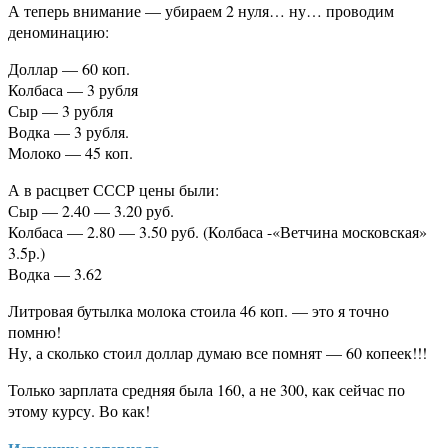
А теперь внимание — убираем 2 нуля… ну… проводим
деноминацию:
Доллар — 60 коп.
Колбаса — 3 рубля
Сыр — 3 рубля
Водка — 3 рубля.
Молоко — 45 коп.
А в расцвет СССР цены были:
Сыр — 2.40 — 3.20 руб.
Колбаса — 2.80 — 3.50 руб. (Колбаса -«Ветчина московская»
3.5р.)
Водка — 3.62
Литровая бутылка молока стоила 46 коп. — это я точно
помню!
Ну, а сколько стоил доллар думаю все помнят — 60 копеек!!!
Только зарплата средняя была 160, а не 300, как сейчас по
этому курсу. Во как!