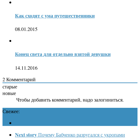
Как сходят с ума путешественники
08.01.2015
Конец света для отдельно взятой девушки
14.11.2016
2
Комментарий
старые
новые
Чтобы добавить комментарий, надо залогиниться.
Свежее:
Next story
Почему Бабченко разругался с укропами