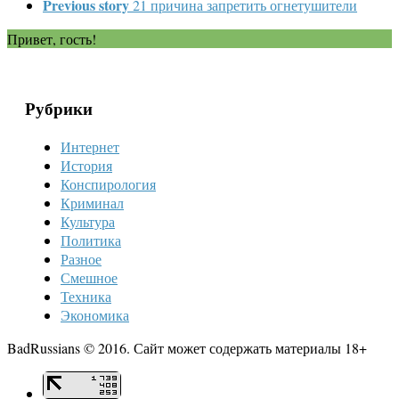
Previous story
21 причина запретить огнетушители
Привет, гость!
Рубрики
Интернет
История
Конспирология
Криминал
Культура
Политика
Разное
Смешное
Техника
Экономика
BadRussians © 2016. Сайт может содержать материалы 18+