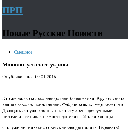
НРН
Новые Русские Новости
Смешное
Монолог усталого укропа
Опубликовано
·
09.01.2016
Это же надо, сколько наворотили большевики. Кругом своих
клятых заводов понаставили. Фабрик всяких. Черт знает, что.
Двадцать лет уже хлопцы пилят эту хрень двуручными
пилами и все никак не могут допилить. Устали хлопцы.
Сил уже нет никаких советские заводы пилить. Взрывать!