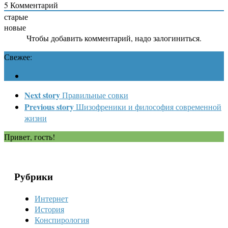
5
Комментарий
старые
новые
Чтобы добавить комментарий, надо залогиниться.
Свежее:
Next story
Правильные совки
Previous story
Шизофреники и философия современной
жизни
Привет, гость!
Рубрики
Интернет
История
Конспирология