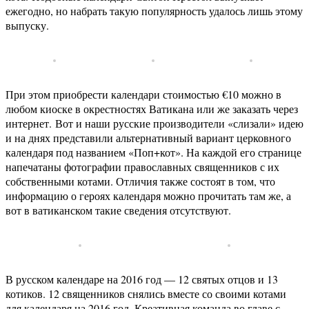
ежегодно, но набрать такую популярность удалось лишь этому
выпуску.
При этом приобрести календари стоимостью €10 можно в
любом киоске в окрестностях Ватикана или же заказать через
интернет. Вот и наши русские производители «слизали» идею
и на днях представили альтернативный вариант церковного
календаря под названием «Поп+кот». На каждой его странице
напечатаны фотографии православных священников с их
собственными котами. Отличия также состоят в том, что
информацию о героях календаря можно прочитать там же, а
вот в ватиканском такие сведения отсутствуют.
В русском календаре на 2016 год — 12 святых отцов и 13
котиков. 12 священников снялись вместе со своими котами
для календаря на 2016 год. Креативная команда во главе с