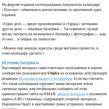
На форуме издания потенциальные покупатели календаря
«Поп+кот» обменялись впечатлениями от креативной идеи
издания.
«Одно дело — яркие проповедники и старцы с котиками,
другое дело — обычные батюшки… Уж извините, целый
месяц смотреть на незнакомого батюшку с фотографии — как-
то оно… в общем, на любителя»
«Можно еще конкурс красоты среди матушек провести, и
тоже календарь сделать!»
Источник материала
Настоящий материал самостоятельно опубликован в нашем
Ufadex
сообществе пользователем
на основании действующей
редакции
Пользовательского Соглашения
. Если вы считаете,
что такая публикация нарушает ваши авторские и/или
смежные права, вам необходимо сообщить об этом
администрации сайта на EMAIL
abuse@newru.org
с указанием
адреса (URL) страницы, содержащей спорный материал.
Нарушение будет в кратчайшие сроки устранено, виновные
наказаны.