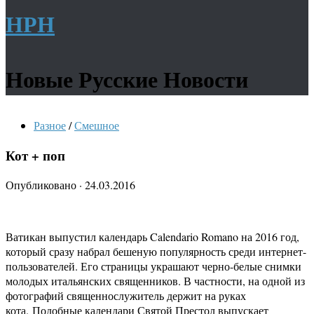
НРН
Новые Русские Новости
Разное
/
Смешное
Кот + поп
Опубликовано
·
24.03.2016
Ватикан выпустил календарь Calendario Romano на 2016 год,
который сразу набрал бешеную популярность среди интернет-
пользователей. Его страницы украшают черно-белые снимки
молодых итальянских священников. В частности, на одной из
фотографий священнослужитель держит на руках
кота. Подобные календари Святой Престол выпускает