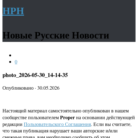
НРН
Новые Русские Новости
0
photo_2026-05-30_14-14-35
Опубликовано
·
30.05.2026
Настоящий материал самостоятельно опубликован в нашем
Proper
сообществе пользователем
на основании действующей
редакции
Пользовательского Соглашения
. Если вы считаете,
что такая публикация нарушает ваши авторские и/или
смежные права, вам необходимо сообщить об этом