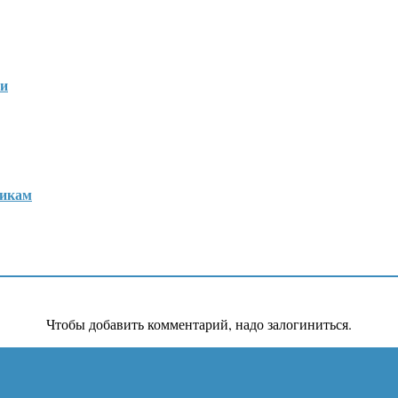
ти
щикам
Чтобы добавить комментарий, надо залогиниться.