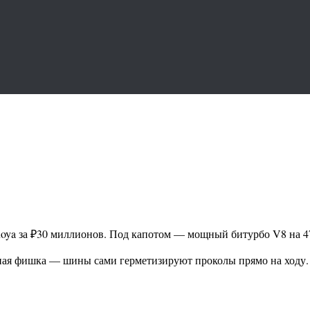
ya за ₽30 миллионов. Под капотом — мощный битурбо V8 на 47
авная фишка — шины сами герметизируют проколы прямо на ходу.