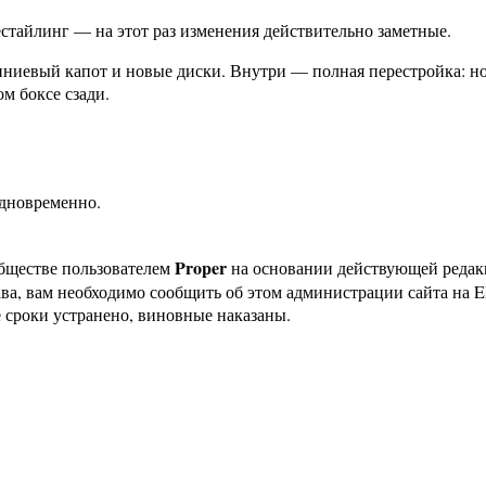
стайлинг — на этот раз изменения действительно заметные.
иевый капот и новые диски. Внутри — полная перестройка: нов
м боксе сзади.
одновременно.
Proper
бществе пользователем
на основании действующей реда
ава, вам необходимо сообщить об этом администрации сайта на
 сроки устранено, виновные наказаны.