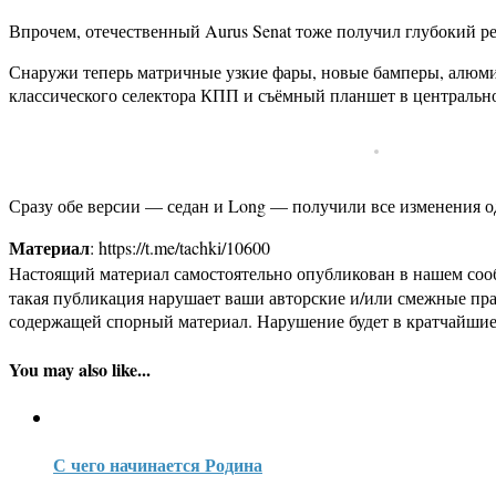
Впрочем, отечественный Aurus Senat тоже получил глубокий ре
Снаружи теперь матричные узкие фары, новые бамперы, алюмин
классического селектора КПП и съёмный планшет в центрально
Сразу обе версии — седан и Long — получили все изменения 
Материал
: https://t.me/tachki/10600
Настоящий материал самостоятельно опубликован в нашем соо
такая публикация нарушает ваши авторские и/или смежные пр
содержащей спорный материал. Нарушение будет в кратчайшие
You may also like...
С чего начинается Родина