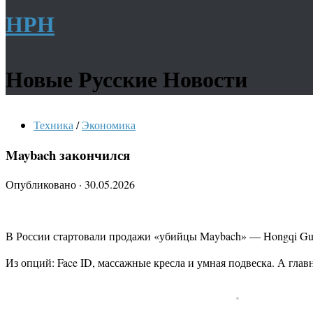
НРН
Новые Русские Новости
Техника
/
Экономика
Maybach закончился
Опубликовано
·
30.05.2026
В России стартовали продажи «убийцы Maybach» — Hongqi Guo
Из опций: Face ID, массажные кресла и умная подвеска. А гл