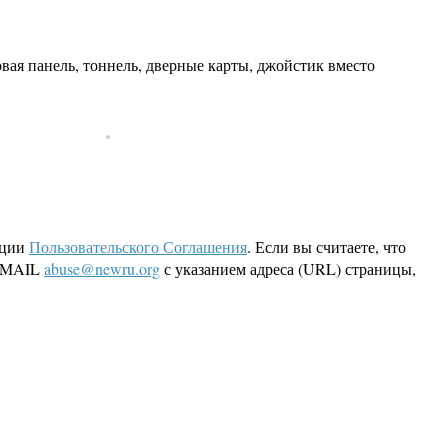
ая панель, тоннель, дверные карты, джойстик вместо
кции
Пользовательского Соглашения
. Если вы считаете, что
 EMAIL
abuse@newru.org
с указанием адреса (URL) страницы,