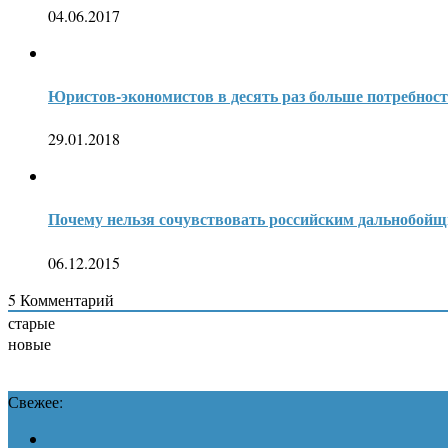
04.06.2017
Юристов-экономистов в десять раз больше потребнос
29.01.2018
Почему нельзя сочувствовать российским дальнобой
06.12.2015
5
Комментарий
старые
новые
Свежее: