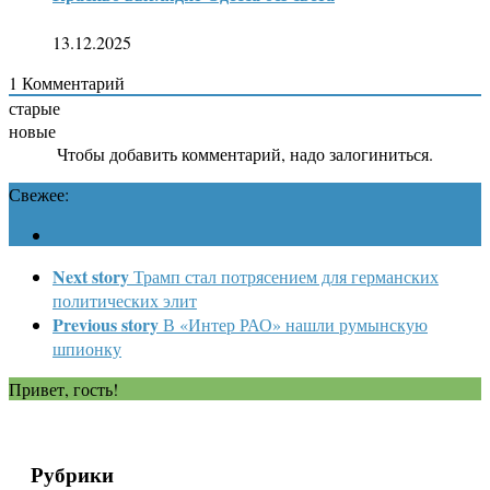
13.12.2025
1
Комментарий
старые
новые
Чтобы добавить комментарий, надо залогиниться.
Свежее:
Next story
Трамп стал потрясением для германских
политических элит
Previous story
В «Интер РАО» нашли румынскую
шпионку
Привет, гость!
Рубрики