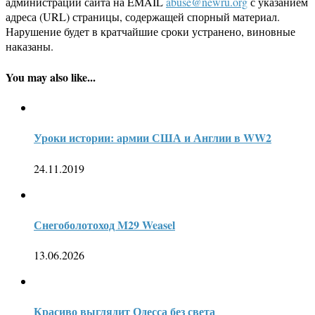
администрации сайта на EMAIL
abuse@newru.org
с указанием
адреса (URL) страницы, содержащей спорный материал.
Нарушение будет в кратчайшие сроки устранено, виновные
наказаны.
You may also like...
Уроки истории: армии США и Англии в WW2
24.11.2019
Снегоболотоход M29 Weasel
13.06.2026
Красиво выглядит Одесса без света