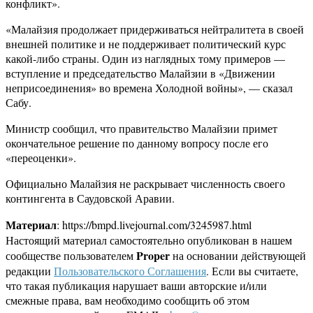
конфликт».
«Малайзия продолжает придерживаться нейтралитета в своей
внешней политике и не поддерживает политический курс
какой-либо страны. Один из наглядных тому примеров —
вступление и председательство Малайзии в «Движении
неприсоединения» во времена Холодной войны», — сказал
Сабу.
Министр сообщил, что правительство Малайзии примет
окончательное решение по данному вопросу после его
«переоценки».
Официально Малайзия не раскрывает численность своего
контингента в Саудовской Аравии.
Материал
: https://bmpd.livejournal.com/3245987.html
Настоящий материал самостоятельно опубликован в нашем
Proper
сообществе пользователем
на основании действующей
редакции
Пользовательского Соглашения
. Если вы считаете,
что такая публикация нарушает ваши авторские и/или
смежные права, вам необходимо сообщить об этом