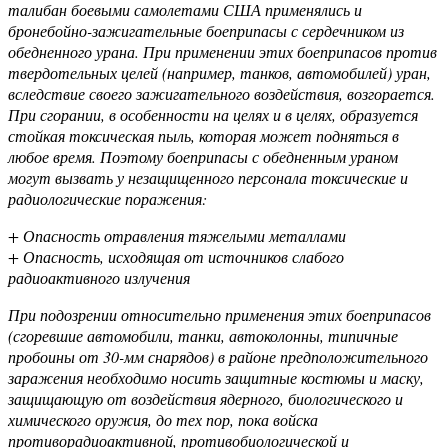
талибан боевыми самолетами США применялись и
бронебойно-зажигательные боеприпасы с сердечником из
обедненного урана. При применении этих боеприпасов против
твердотельных целей (например, танков, автомобилей) уран,
вследствие своего зажигательного воздействия, возгорается.
При сгорании, в особенности на целях и в целях, образуется
стойкая токсическая пыль, которая может подняться в
любое время. Поэтому боеприпасы с обедненным ураном
могут вызвать у незащищенного персонала токсические и
радиологические поражения:
+ Опасность отравления тяжелыми металлами
+ Опасность, исходящая от источников слабого
радиоактивного излучения
При подозрении относительно применения этих боеприпасов
(сгоревшие автомобили, танки, автоколонны, типичные
пробоины от 30-мм снарядов) в районе предположительного
заражения необходимо носить защитные костюмы и маску,
защищающую от воздействия ядерного, биологического и
химического оружия, до тех пор, пока войска
противорадиоактивной, противобиологической и