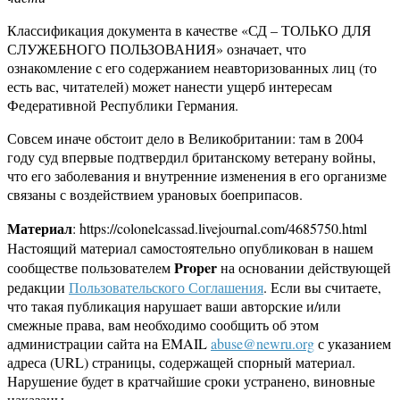
Классификация документа в качестве «СД – ТОЛЬКО ДЛЯ
СЛУЖЕБНОГО ПОЛЬЗОВАНИЯ» означает, что
ознакомление с его содержанием неавторизованных лиц (то
есть вас, читателей) может нанести ущерб интересам
Федеративной Республики Германия.
Совсем иначе обстоит дело в Великобритании: там в 2004
году суд впервые подтвердил британскому ветерану войны,
что его заболевания и внутренние изменения в его организме
связаны с воздействием урановых боеприпасов.
Материал
: https://colonelcassad.livejournal.com/4685750.html
Настоящий материал самостоятельно опубликован в нашем
Proper
сообществе пользователем
на основании действующей
редакции
Пользовательского Соглашения
. Если вы считаете,
что такая публикация нарушает ваши авторские и/или
смежные права, вам необходимо сообщить об этом
администрации сайта на EMAIL
abuse@newru.org
с указанием
адреса (URL) страницы, содержащей спорный материал.
Нарушение будет в кратчайшие сроки устранено, виновные
наказаны.