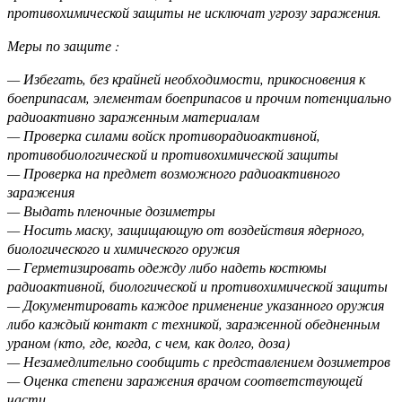
противохимической защиты не исключат угрозу заражения.
Меры по защите :
— Избегать, без крайней необходимости, прикосновения к
боеприпасам, элементам боеприпасов и прочим потенциально
радиоактивно зараженным материалам
— Проверка силами войск противорадиоактивной,
противобиологической и противохимической защиты
— Проверка на предмет возможного радиоактивного
заражения
— Выдать пленочные дозиметры
— Носить маску, защищающую от воздействия ядерного,
биологического и химического оружия
— Герметизировать одежду либо надеть костюмы
радиоактивной, биологической и противохимической защиты
— Документировать каждое применение указанного оружия
либо каждый контакт с техникой, зараженной обедненным
ураном (кто, где, когда, с чем, как долго, доза)
— Незамедлительно сообщить с представлением дозиметров
— Оценка степени заражения врачом соответствующей
части