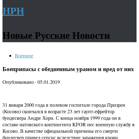
НРН
Новые Русские Новости
Военное
Боеприпасы с обедненным ураном и вред от них
Опубликовано
·
05.01.2019
31 января 2000 года в полевом госпитале города Призрен
(Косово) скончался в возрасте 23 лет гаупт-ефрейтор
бундесвера Андре Хорн. С конца ноября 1999 года он в
составе натовского контингента KFOR нес военную службу в
Косово. В качестве официальной причины его смерти
бундесвер привел сепсис вследствие заражения крови