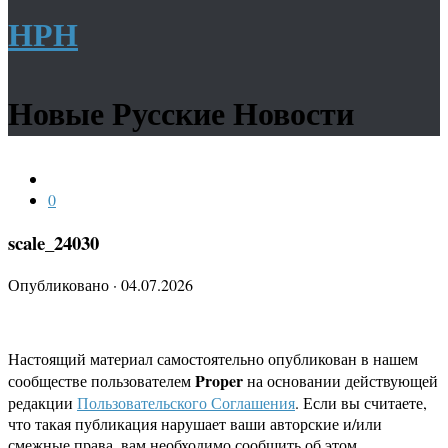
НРН
Новые Русские Новости
0
scale_24030
Опубликовано
·
04.07.2026
Настоящий материал самостоятельно опубликован в нашем
Proper
сообществе пользователем
на основании действующей
редакции
Пользовательского Соглашения
. Если вы считаете,
что такая публикация нарушает ваши авторские и/или
смежные права, вам необходимо сообщить об этом