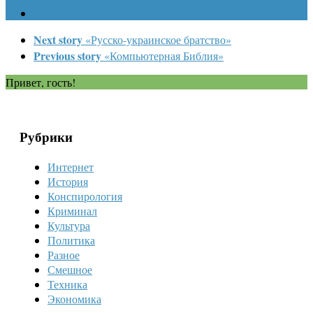
Next story
«Русско-украинское братство»
Previous story
«Компьютерная Библия»
Привет, гость!
Рубрики
Интернет
История
Конспирология
Криминал
Культура
Политика
Разное
Смешное
Техника
Экономика