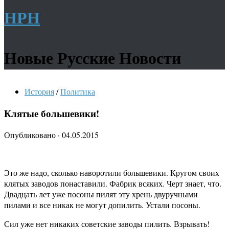
НРН
Новые Русские Новости
История
/
Политика
Клятые большевики!
Опубликовано
·
04.05.2015
Это же надо, сколько наворотили большевики. Кругом своих
клятых заводов понаставили. Фабрик всяких. Черт знает, что.
Двадцать лет уже посоны пилят эту хрень двуручными
пилами и все никак не могут допилить. Устали посоны.
Сил уже нет никаких советские заводы пилить. Взрывать!