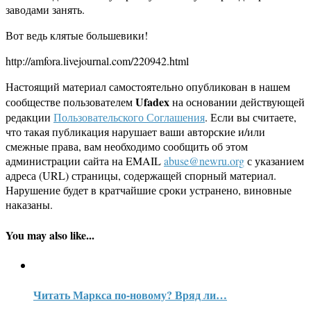
заводами занять.
Вот ведь клятые большевики!
http://amfora.livejournal.com/220942.html
Настоящий материал самостоятельно опубликован в нашем
Ufadex
сообществе пользователем
на основании действующей
редакции
Пользовательского Соглашения
. Если вы считаете,
что такая публикация нарушает ваши авторские и/или
смежные права, вам необходимо сообщить об этом
администрации сайта на EMAIL
abuse@newru.org
с указанием
адреса (URL) страницы, содержащей спорный материал.
Нарушение будет в кратчайшие сроки устранено, виновные
наказаны.
You may also like...
Читать Маркса по-новому? Вряд ли…