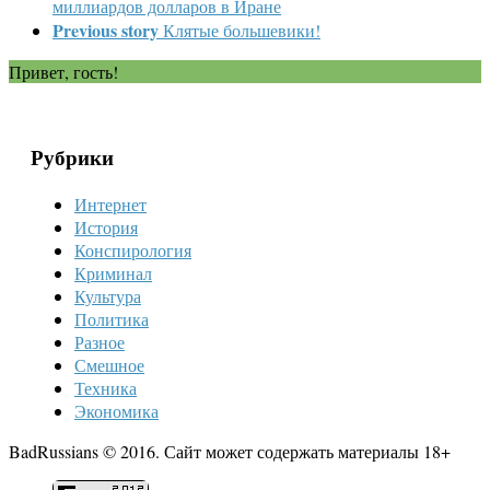
миллиардов долларов в Иране
Previous story
Клятые большевики!
Привет, гость!
Рубрики
Интернет
История
Конспирология
Криминал
Культура
Политика
Разное
Смешное
Техника
Экономика
BadRussians © 2016. Сайт может содержать материалы 18+