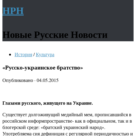
НРН
Новые Русские Новости
История
/
Культура
«Русско-украинское братство»
Опубликовано
·
04.05.2015
Глазами русского, живущего на Украине.
Существует долгоживущий медийный мем, прописавшийся в
российском информпространстве- как в официальном, так и в
блогерской среде: «братский украинский народ».
Употребляема сия дефиниция с регулярной периодичностью и