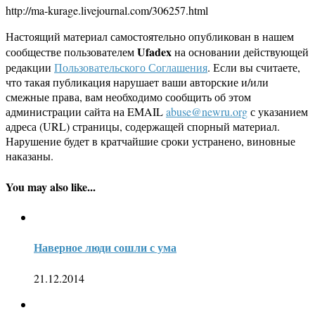
http://ma-kurage.livejournal.com/306257.html
Настоящий материал самостоятельно опубликован в нашем
Ufadex
сообществе пользователем
на основании действующей
редакции
Пользовательского Соглашения
. Если вы считаете,
что такая публикация нарушает ваши авторские и/или
смежные права, вам необходимо сообщить об этом
администрации сайта на EMAIL
abuse@newru.org
с указанием
адреса (URL) страницы, содержащей спорный материал.
Нарушение будет в кратчайшие сроки устранено, виновные
наказаны.
You may also like...
Наверное люди сошли с ума
21.12.2014