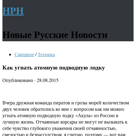
НРН
Новые Русские Новости
Смешное
/
Техника
Как угнать атомную подводную лодку
Опубликовано
·
28.08.2015
Вчера дружная команда пиратов и грозы морей количеством
двух человек обратились ко мне с вопросом как им можно
угнать атомную подводную лодку «Акула» из России в
лучшую жизнь. Отчаянные корсары не могут не вызывать к
себе чувство глубокого уважения своей отчаянностью,
смелостью и безрассудством, я считаю, поэтому — вот вам,