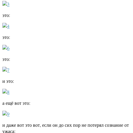
это:
это:
это:
и это:
а ещё вот это:
и даже вот это вот, если он до сих пор не потерял сознание от
ужаса: