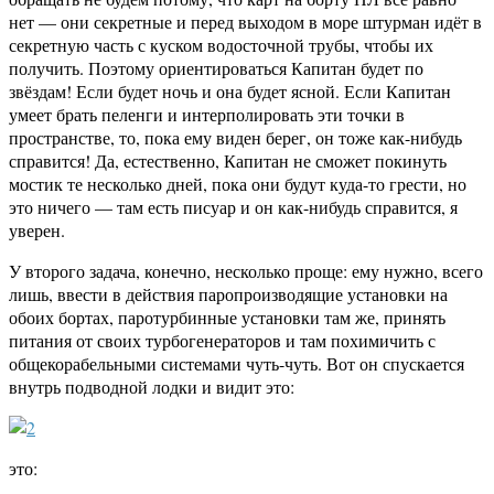
нет — они секретные и перед выходом в море штурман идёт в
секретную часть с куском водосточной трубы, чтобы их
получить. Поэтому ориентироваться Капитан будет по
звёздам! Если будет ночь и она будет ясной. Если Капитан
умеет брать пеленги и интерполировать эти точки в
пространстве, то, пока ему виден берег, он тоже как-нибудь
справится! Да, естественно, Капитан не сможет покинуть
мостик те несколько дней, пока они будут куда-то грести, но
это ничего — там есть писуар и он как-нибудь справится, я
уверен.
У второго задача, конечно, несколько проще: ему нужно, всего
лишь, ввести в действия паропроизводящие установки на
обоих бортах, паротурбинные установки там же, принять
питания от своих турбогенераторов и там похимичить с
общекорабельными системами чуть-чуть. Вот он спускается
внутрь подводной лодки и видит это:
это: