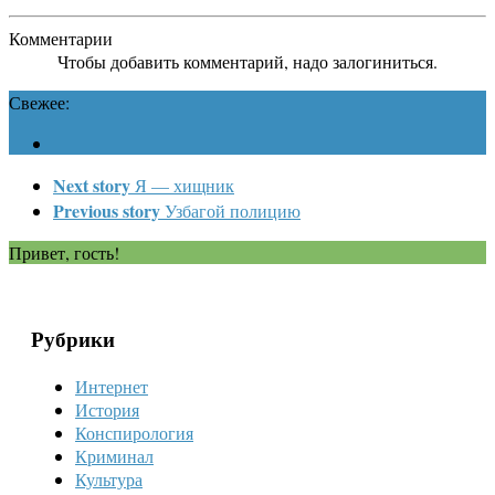
Комментарии
Чтобы добавить комментарий, надо залогиниться.
Свежее:
Next story
Я — хищник
Previous story
Узбагой полицию
Привет, гость!
Рубрики
Интернет
История
Конспирология
Криминал
Культура