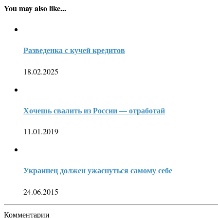
You may also like...
Разведенка с кучей кредитов
18.02.2025
Хочешь свалить из России — отработай
11.01.2019
Украинец должен ужаснуться самому себе
24.06.2015
Комментарии