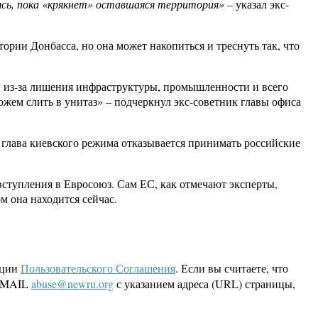
ясь, пока «крякнет» оставшаяся территория»
– указал экс-
тории Донбасса, но она может накопиться и треснуть так, что
ки из-за лишения инфраструктуры, промышленности и всего
жем слить в унитаз» – подчеркнул экс-советник главы офиса
 глава киевского режима отказывается принимать российские
вступления в Евросоюз. Сам ЕС, как отмечают эксперты,
м она находится сейчас.
кции
Пользовательского Соглашения
. Если вы считаете, что
 EMAIL
abuse@newru.org
с указанием адреса (URL) страницы,