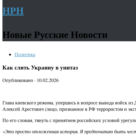
НРН
Новые Русские Новости
Политика
Как слить Украину в унитаз
Опубликовано
·
10.02.2026
Глава киевского режима, упершись в вопросе вывода войск из 
Алексей Арестович (лицо, признанное в РФ террористом и экс
По его словам, тянуть с принятием российских условий урегул
«Это просто отложенная история. Я предпочитаю быть честны