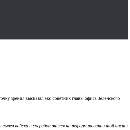
очку зрения высказал экс-советник главы офиса Зеленского
 вывел войска и сосредоточился на реформировании той части