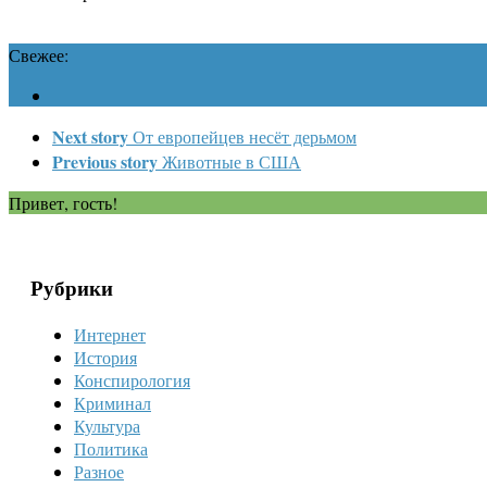
Свежее:
Next story
От европейцев несёт дерьмом
Previous story
Животные в США
Привет, гость!
Рубрики
Интернет
История
Конспирология
Криминал
Культура
Политика
Разное