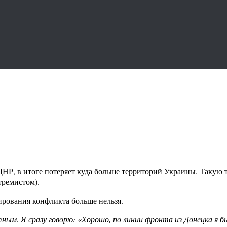
ДНР, в итоге потеряет куда больше территорий Украины. Такую т
тремистом).
ирования конфликта больше нельзя.
м. Я сразу говорю: «Хорошо, по линии фронта из Донецка я бы