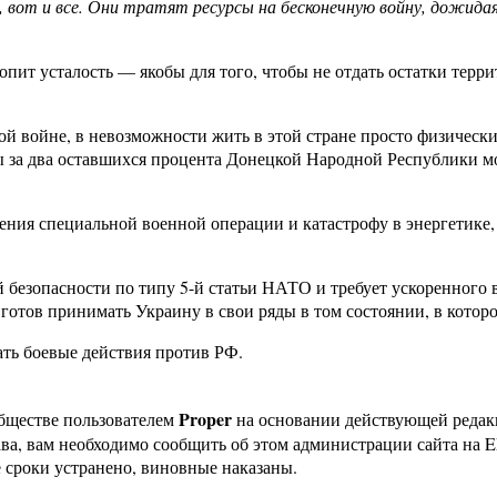
 вот и все. Они тратят ресурсы на бесконечную войну, дожида
опит усталость — якобы для того, чтобы не отдать остатки терри
кой войне, в невозможности жить в этой стране просто физичес
ы за два оставшихся процента Донецкой Народной Республики мо
ния специальной военной операции и катастрофу в энергетике,
 безопасности по типу 5-й статьи НАТО и требует ускоренного 
готов принимать Украину в свои ряды в том состоянии, в которо
ать боевые действия против РФ.
Proper
бществе пользователем
на основании действующей реда
ава, вам необходимо сообщить об этом администрации сайта на
 сроки устранено, виновные наказаны.