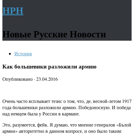
НРН
Новые Русские Новости
История
Как большевики разложили армию
Опубликовано
·
23.04.2016
Очень часто всплывает тезис о том, что, де, весной-летом 1917
года большевики разложили армию. Победоносную. И победа
над немцем была у России в кармане.
Это, разумеется, фейк. Я думаю, что мнение генералов «Бълой
армии» авторитетно в данном вопросе, и оно было таким: