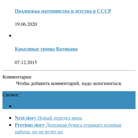
Поддержка материнства и детства в СССР
19.06.2020
Крысиные тропы Ватикана
07.12.2015
Комментарии
Чтобы добавить комментарий, надо залогиниться.
Свежее:
Next story
Новый передел мира
Previous story
Денежная бумага отражает полевые
работы, но не ведёт их