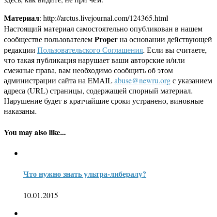
Материал
: http://arctus.livejournal.com/124365.html
Настоящий материал самостоятельно опубликован в нашем
Proper
сообществе пользователем
на основании действующей
редакции
Пользовательского Соглашения
. Если вы считаете,
что такая публикация нарушает ваши авторские и/или
смежные права, вам необходимо сообщить об этом
администрации сайта на EMAIL
abuse@newru.org
с указанием
адреса (URL) страницы, содержащей спорный материал.
Нарушение будет в кратчайшие сроки устранено, виновные
наказаны.
You may also like...
Что нужно знать ультра-либералу?
10.01.2015