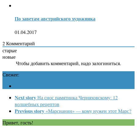
По заветам австрийского художника
01.04.2017
2
Комментарий
старые
новые
Чтобы добавить комментарий, надо залогиниться.
Свежее:
Next story
На снос памятника Черняховскому: 12
волшебных рецептов
Previous story
«Марсианин» — кому нужен этот Марс?
Привет, гость!