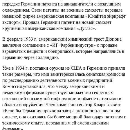
передаче Германии патента на авиадвигатели с воздушным
охлаждением. Свои патенты на военные самолеты передала
немецкой фирме американская компания «Юнайтед эйркрафт
экспорт». Продала Германии патент на новый самолет
крупнейшая американская компания «Дуглас».
В феврале 1933 г. американский химический трест Дюпона
заключил соглашение с «ИГ Фарбениндустри» о продаже
взрывчатых веществ и боеприпасов, которые направлялись в
Германию через Голландию.
Уже в 1934 г. поставки оружия из США в Германию приняли
такие размеры, что ими заинтересовалась сенатская комиссия
по расследованию деятельности военных предприятий.
Комиссия установила, что между американскими и
немецкими фирмами существует множество секретных
соглашений о взаимной информации и обмене патентами в
области вооружения. Член комиссии сенатор Кларк заявил:
«Если бы Германия проявила завтра активность в военном
смысле, она оказалась бы более мощной благодаря патентам и
техническому опыту, переданным ей американскими
фирмами».