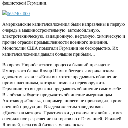
фашистской Германии.
Американские капиталовложения были направлены в первую
очередь в машиностроительную, автомобильную,
электротехническую, авиационную, нефтяную, химическую и
прочие отрасли промышленности военного значения.
Монополии США помогали Германии не бескорыстно. Их
капиталовложения давали большие прибыли….
Во время Нюрнбергского процесса бывший президент
Имперского банка Ялмар Шахт в беседе с американским
адвокатом заявил: «Если вы хотите предъявить обвинение
промышленникам, которые помогли перевооружить
Германию, то вы должны предъявить обвинение самим себе.
Вы обязаны будете предъявить обвинение американцам.
Автозавод «Опель», например, ничего не производил, кроме
военной продукции. Владела же этим заводом ваша
«Дженерал моторс». Практически до окончания войны, имея
специальное разрешение на торговлю с Германией, Италией,
Японией, вела свой бизнес американская