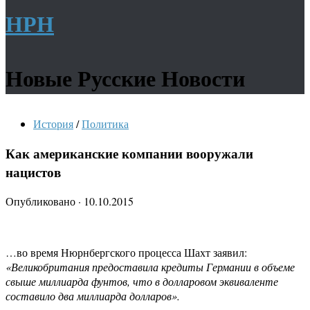
НРН
Новые Русские Новости
История
/
Политика
Как американские компании вооружали
нацистов
Опубликовано
·
10.10.2015
…во время Нюрнбергского процесса Шахт заявил:
«Великобритания предоставила кредиты Германии в объеме
свыше миллиарда фунтов, что в долларовом эквиваленте
составило два миллиарда долларов».