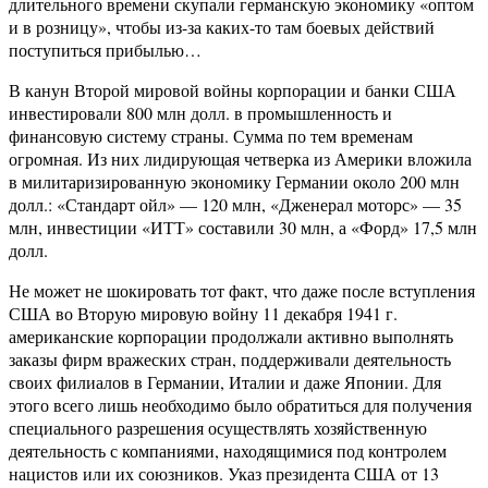
длительного времени скупали германскую экономику «оптом
и в розницу», чтобы из-за каких-то там боевых действий
поступиться прибылью…
В канун Второй мировой войны корпорации и банки США
инвестировали 800 млн долл. в промышленность и
финансовую систему страны. Сумма по тем временам
огромная. Из них лидирующая четверка из Америки вложила
в милитаризированную экономику Германии около 200 млн
долл.: «Стандарт ойл» — 120 млн, «Дженерал моторс» — 35
млн, инвестиции «ИТТ» составили 30 млн, а «Форд» 17,5 млн
долл.
Не может не шокировать тот факт, что даже после вступления
США во Вторую мировую войну 11 декабря 1941 г.
американские корпорации продолжали активно выполнять
заказы фирм вражеских стран, поддерживали деятельность
своих филиалов в Германии, Италии и даже Японии. Для
этого всего лишь необходимо было обратиться для получения
специального разрешения осуществлять хозяйственную
деятельность с компаниями, находящимися под контролем
нацистов или их союзников. Указ президента США от 13