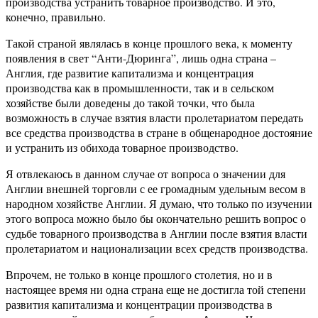
производства устранить товарное производство. И это,
конечно, правильно.
Такой страной являлась в конце прошлого века, к моменту
появления в свет “Анти-Дюринга”, лишь одна страна –
Англия, где развитие капитализма и концентрация
производства как в промышленности, так и в сельском
хозяйстве были доведены до такой точки, что была
возможность в случае взятия власти пролетариатом передать
все средства производства в стране в общенародное достояние
и устранить из обихода товарное производство.
Я отвлекаюсь в данном случае от вопроса о значении для
Англии внешней торговли с ее громадным удельным весом в
народном хозяйстве Англии. Я думаю, что только по изучении
этого вопроса можно было бы окончательно решить вопрос о
судьбе товарного производства в Англии после взятия власти
пролетариатом и национализации всех средств производства.
Впрочем, не только в конце прошлого столетия, но и в
настоящее время ни одна страна еще не достигла той степени
развития капитализма и концентрации производства в