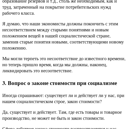
образование резервов и т.д., столь же необходимым, как и
труд, затраченный на покрытие потребительских нужд
рабочего класса.
Я думаю, что наши экономисты должны покончить с этим
несоответствием между старыми понятиями и новым
положением вещей в нашей социалистической стране,
заменив старые понятия новыми, соответствующими новому
положению.
Мы могли терпеть это несоответствие до известного времени,
но теперь пришло время, когда мы должны, наконец,
ликвидировать это несоответствие.
3. Вопрос о законе стоимости при социализме
Иногда спрашивают: существует ли и действует ли у нас, при
нашем социалистическом строе, закон стоимости?
Да, существует и действует. Там, где есть товары и товарное
производство, не может не быть и закон стоимости.
Сфера действия закона стоимости распространяется у нас