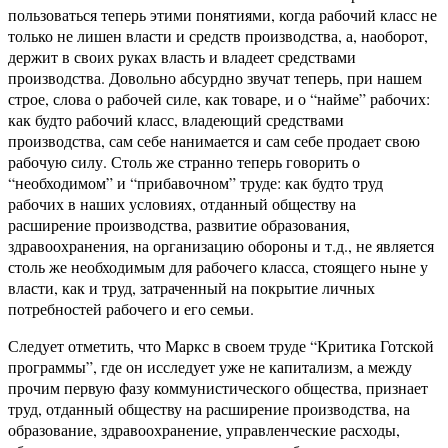
пользоваться теперь этими понятиями, когда рабочий класс не
только не лишен власти и средств производства, а, наоборот,
держит в своих руках власть и владеет средствами
производства. Довольно абсурдно звучат теперь, при нашем
строе, слова о рабочей силе, как товаре, и о “найме” рабочих:
как будто рабочий класс, владеющий средствами
производства, сам себе нанимается и сам себе продает свою
рабочую силу. Столь же странно теперь говорить о
“необходимом” и “прибавочном” труде: как будто труд
рабочих в наших условиях, отданный обществу на
расширение производства, развитие образования,
здравоохранения, на организацию обороны и т.д., не является
столь же необходимым для рабочего класса, стоящего ныне у
власти, как и труд, затраченный на покрытие личных
потребностей рабочего и его семьи.
Следует отметить, что Маркс в своем труде “Критика Готской
программы”, где он исследует уже не капитализм, а между
прочим первую фазу коммунистического общества, признает
труд, отданный обществу на расширение производства, на
образование, здравоохранение, управленческие расходы,