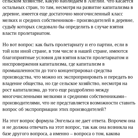
сельском хозяйстве, какую наблюдаем в Англии. Что касается
остальных стран, то там, несмотря на развитие капитализма в
деревне, имеется еще достаточно многочисленный класс
мелких и средних собственников– производителей в деревне,
судьбу которых следовало бы определить в случае взятия
власти пролетариатом.
Но вот вопрос: как быть пролетариату и его партии, если в
той или иной стране, в том числе в нашей стране, имеются
благоприятные условия для взятия власти пролетариатом и
ниспровержения капитализма, где капитализм в
промышленности до того концентрировал средства
производства, что можно их экспроприировать и передать во
владение общества, но где сельское хозяйство, несмотря на
рост капитализма, до того еще раздроблено между
многочисленными мелкими и средними собственниками–
производителями, что не представляется возможности ставить
вопрос об экспроприации этих производителей?
На этот вопрос формула Энгельса не дает ответа. Впрочем она
и не должна отвечать на этот вопрос, так как она возникла на
базе другого вопроса, а именно – вопроса о том, какова