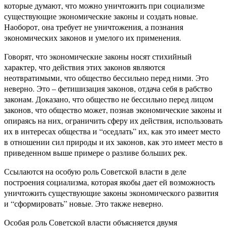
которые думают, что можно уничтожить при социализме
существующие экономические законы и создать новые.
Наоборот, она требует не уничтожения, а познания
экономических законов и умелого их применения.
Говорят, что экономические законы носят стихийный
характер, что действия этих законов являются
неотвратимыми, что общество бессильно перед ними. Это
неверно. Это – фетишизация законов, отдача себя в рабство
законам. Доказано, что общество не бессильно перед лицом
законов, что общество может, познав экономические законы и
опираясь на них, ограничить сферу их действия, использовать
их в интересах общества и “оседлать” их, как это имеет место
в отношении сил природы и их законов, как это имеет место в
приведенном выше примере о разливе больших рек.
Ссылаются на особую роль Советской власти в деле
построения социализма, которая якобы дает ей возможность
уничтожить существующие законы экономического развития
и “сформировать” новые. Это также неверно.
Особая роль Советской власти объясняется двумя