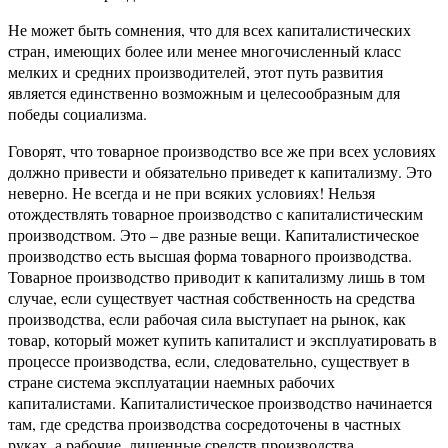
Не может быть сомнения, что для всех капиталистических
стран, имеющих более или менее многочисленный класс
мелких и средних производителей, этот путь развития
является единственно возможным и целесообразным для
победы социализма.
Говорят, что товарное производство все же при всех условиях
должно привести и обязательно приведет к капитализму. Это
неверно. Не всегда и не при всяких условиях! Нельзя
отождествлять товарное производство с капиталистическим
производством. Это – две разные вещи. Капиталистическое
производство есть высшая форма товарного производства.
Товарное производство приводит к капитализму лишь в том
случае, если существует частная собственность на средства
производства, если рабочая сила выступает на рынок, как
товар, который может купить капиталист и эксплуатировать в
процессе производства, если, следовательно, существует в
стране система эксплуатации наемных рабочих
капиталистами. Капиталистическое производство начинается
там, где средства производства сосредоточены в частных
руках, а рабочие, лишенные средств производства,