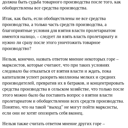
должна быть судьба товарного производства после того, как
обобществлены все средства производства.
Итак, как быть, если обобществлены не все средства
производства, а только часть средств производства, а
благоприятные условия для взятия власти пролетариатом
имеются налицо, – следует ли взять власть пролетариату и
нужно ли сразу после этого уничтожить товарное
производство?
Нельзя, конечно, назвать ответом мнение некоторых горе –
марксистов, которые считают, что при таких условиях
следовало бы отказаться от взятия власти и ждать, пока
капитализм успеет разорить миллионы мелких и средних
производителей, превратив их в батраков, и концентрировать
средства производства в сельском хозяйстве, что только после
этого можно было бы поставить вопрос о взятии власти
пролетариатом и обобществлении всех средств производства.
Понятно, что на такой “выход” не могут пойти марксисты,
если они не хотят опозорить себя вконец.
Нельзя также считать ответом мнение других горе –