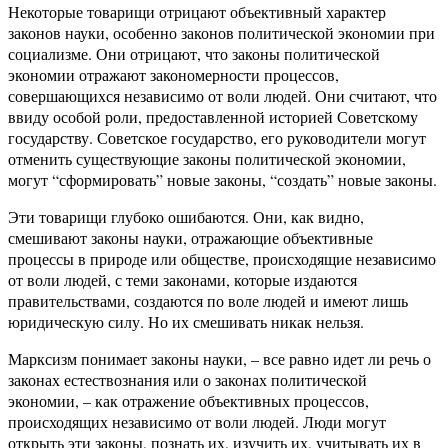
Некоторые товарищи отрицают объективный характер
законов науки, особенно законов политической экономии при
социализме. Они отрицают, что законы политической
экономии отражают закономерности процессов,
совершающихся независимо от воли людей. Они считают, что
ввиду особой роли, предоставленной историей Советскому
государству. Советское государство, его руководители могут
отменить существующие законы политической экономии,
могут “сформировать” новые законы, “создать” новые законы.
Эти товарищи глубоко ошибаются. Они, как видно,
смешивают законы науки, отражающие объективные
процессы в природе или обществе, происходящие независимо
от воли людей, с теми законами, которые издаются
правительствами, создаются по воле людей и имеют лишь
юридическую силу. Но их смешивать никак нельзя.
Марксизм понимает законы науки, – все равно идет ли речь о
законах естествознания или о законах политической
экономии, – как отражение объективных процессов,
происходящих независимо от воли людей. Люди могут
открыть эти законы, познать их, изучить их, учитывать их в