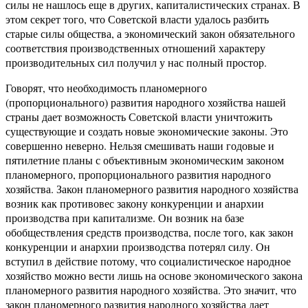
силы не нашлось еще в других, капиталистических странах. В
этом секрет того, что Советской власти удалось разбить
старые силы общества, а экономический закон обязательного
соответствия производственных отношений характеру
производительных сил получил у нас полный простор.
Говорят, что необходимость планомерного
(пропорционального) развития народного хозяйства нашей
страны дает возможность Советской власти уничтожить
существующие и создать новые экономические законы. Это
совершенно неверно. Нельзя смешивать наши годовые и
пятилетние планы с объективным экономическим законом
планомерного, пропорционального развития народного
хозяйства. Закон планомерного развития народного хозяйства
возник как противовес закону конкуренции и анархии
производства при капитализме. Он возник на базе
обобществления средств производства, после того, как закон
конкуренции и анархии производства потерял силу. Он
вступил в действие потому, что социалистическое народное
хозяйство можно вести лишь на основе экономического закона
планомерного развития народного хозяйства. Это значит, что
закон планомерного развития народного хозяйства дает