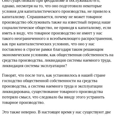
Оно существовало при феодализме и обслуживало его,
однако, несмотря на то, что оно подготовило некоторые
условия для капиталистического производства, не привело к
капитализму. Спрашивается, почему не может товарное
производство обслуживать также на известный период наше
социалистическое общество, не приводя к капитализму, если
иметь в виду, что товарное производство не имеет у нас
такого неограниченного и всеобъемлющего распространения,
как при капиталистических условиях, что оно у нас
поставлено в строгие рамки благодаря таким решающим
экономическим условиям, как общественная собственность на
средства производства, ликвидация системы наемного труда,
ликвидация системы эксплуатации?
Говорят, что после того, как установилось в нашей стране
господство общественной собственности на средства
производства, а система наемного труда и эксплуатации
ликвидирована, существование товарного производства
потеряло смысл, что следовало бы ввиду этого устранить
товарное производство.
Это также неверно. В настоящее время у нас существуют две