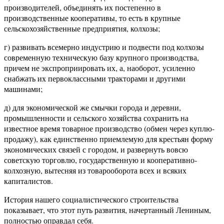
производителей, объединять их постепенно в
производственные кооперативы, то есть в крупные
сельскохозяйственные предприятия, колхозы;
г) развивать всемерно индустрию и подвести под колхозы
современную техническую базу крупного производства,
причем не экспроприировать их, а, наоборот, усиленно
снабжать их первоклассными тракторами и другими
машинами;
д) для экономической же смычки города и деревни,
промышленности и сельского хозяйства сохранить на
известное время товарное производство (обмен через куплю-
продажу), как единственно приемлемую для крестьян форму
экономических связей с городом, и развернуть вовсю
советскую торговлю, государственную и кооперативно-
колхозную, вытесняя из товарооборота всех и всяких
капиталистов.
История нашего социалистического строительства
показывает, что этот путь развития, начертанный Лениным,
полностью оправдал себя.