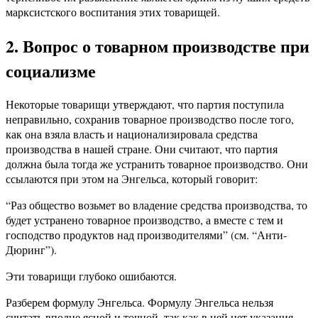
марксистского воспитания этих товарищей.
2. Вопрос о товарном производстве при
социализме
Некоторые товарищи утверждают, что партия поступила
неправильно, сохранив товарное производство после того,
как она взяла власть и национализировала средства
производства в нашей стране. Они считают, что партия
должна была тогда же устранить товарное производство. Они
ссылаются при этом на Энгельса, который говорит:
“Раз общество возьмет во владение средства производства, то
будет устранено товарное производство, а вместе с тем и
господство продуктов над производителями” (см. “Анти-
Дюринг”).
Эти товарищи глубоко ошибаются.
Разберем формулу Энгельса. Формулу Энгельса нельзя
считать вполне ясной и точной, так как в ней нет указания,