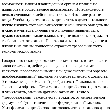
возможность нашим планирующим органам правильно
планировать общественное производство. Но возможность
нельзя смешивать с действительностью. Это – две разные
вещи. Чтобы эту возможность превратить в действительность,
нужно изучить этот экономический закон, нужно овладеть им,
нужно научиться применять его с полным знанием дела,
нужно составлять такие планы, которые полностью отражают
требования этого закона. Нельзя сказать, что наши годовые и
пятилетние планы полностью отражают требования этого
экономического закона.
Говорят, что некоторые экономические законы, в том числе и
закон стоимости, действующие у нас при социализме,
являются “преобразованными” или даже “коренным образом
преобразованными” законами на основе планового хозяйства.
Это тоже неверно. Нельзя “прообраз зевать” законы, да еще
“коренным образом”. Если можно их преобразовать, то можно
и уничтожить, заменив другими законами. Тезис о
“преобразовании” законов есть пережиток от неправильной
формулы об “уничтожении” и “сформировании” законов.
Хотя формула о преобразовании экономических законов давно