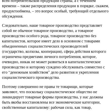
всей потребительской продукции страны, а с течением
времени – также распределения продукции в порядке, скажем,
продуктообмена, – это вопрос особый, требующий отдельного
обсуждения.
Следовательно, наше товарное производство представляет
собой не обычное товарное производство, а товарное
производство особого рода, товарное производство без
капиталистов, которое имеет дело в основном с товарами
объединенных социалистических производителей
(государство, колхозы, кооперация), сфера действия которого
ограничена предметами личного потребления, которое,
очевидно, никак не может развиться в капиталистическое
производство и которому суждено обслуживать совместно с
его “денежным хозяйством” дело развития и укрепления
социалистического производства.
Поэтому совершенно не правы те товарищи, которые
заявляют, что поскольку социалистическое общество не
ликвидирует товарные формы производства, у нас должны
быть якобы восстановлены все экономические категории,
свойственные капитализму: рабочая сила, как товар,