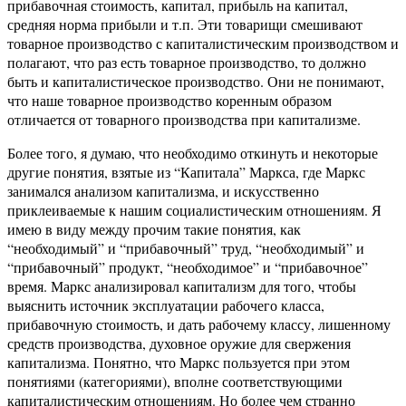
прибавочная стоимость, капитал, прибыль на капитал,
средняя норма прибыли и т.п. Эти товарищи смешивают
товарное производство с капиталистическим производством и
полагают, что раз есть товарное производство, то должно
быть и капиталистическое производство. Они не понимают,
что наше товарное производство коренным образом
отличается от товарного производства при капитализме.
Более того, я думаю, что необходимо откинуть и некоторые
другие понятия, взятые из “Капитала” Маркса, где Маркс
занимался анализом капитализма, и искусственно
приклеиваемые к нашим социалистическим отношениям. Я
имею в виду между прочим такие понятия, как
“необходимый” и “прибавочный” труд, “необходимый” и
“прибавочный” продукт, “необходимое” и “прибавочное”
время. Маркс анализировал капитализм для того, чтобы
выяснить источник эксплуатации рабочего класса,
прибавочную стоимость, и дать рабочему классу, лишенному
средств производства, духовное оружие для свержения
капитализма. Понятно, что Маркс пользуется при этом
понятиями (категориями), вполне соответствующими
капиталистическим отношениям. Но более чем странно