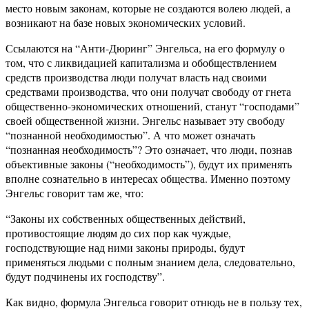
место новым законам, которые не создаются волею людей, а
возникают на базе новых экономических условий.
Ссылаются на “Анти-Дюринг” Энгельса, на его формулу о
том, что с ликвидацией капитализма и обобществлением
средств производства люди получат власть над своими
средствами производства, что они получат свободу от гнета
общественно-экономических отношений, станут “господами”
своей общественной жизни. Энгельс называет эту свободу
“познанной необходимостью”. А что может означать
“познанная необходимость”? Это означает, что люди, познав
объективные законы (“необходимость”), будут их применять
вполне сознательно в интересах общества. Именно поэтому
Энгельс говорит там же, что:
“Законы их собственных общественных действий,
противостоящие людям до сих пор как чуждые,
господствующие над ними законы природы, будут
применяться людьми с полным знанием дела, следовательно,
будут подчинены их господству”.
Как видно, формула Энгельса говорит отнюдь не в пользу тех,