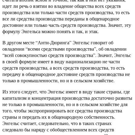
идет ли речь о взятии во владение общества всех средств
производства или только части средств производства, то есть
все ли средства производства переданы в общенародное
достояние или только часть средств производства. Значит, эту
формулу Энгельса можно понять и так, и этак.
В другом месте “Анти-Дюринга” Энгельс говорит об
овладении “всеми средствами производства”, об овладении
“всей совокупностью средств производства”. Значит, Энгельс
в своей формуле имеет в виду национализацию не части
средств производства, а всех средств производства, то есть
передачу в общенародное достояние средств производства не
только в промышленности, но и в сельском хозяйстве.
Из этого следует, что Энгельс имеет в виду такие страны, где
капитализм и концентрация производства достаточно развиты
не только в промышленности, но и в сельском хозяйстве для
того, чтобы экспроприировать все средства производства
страны и передать их в общенародную собственность.
Энгельс считает, следовательно, что в таких странах
следовало бы наряду с обобществлением всех средств