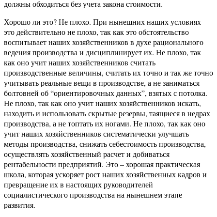
должны обходиться без учета закона стоимости.
Хорошо ли это? Не плохо. При нынешних наших условиях
это действительно не плохо, так как это обстоятельство
воспитывает наших хозяйственников в духе рационального
ведения производства и дисциплинирует их. Не плохо, так
как оно учит наших хозяйственников считать
производственные величины, считать их точно и так же точно
учитывать реальные вещи в производстве, а не заниматься
болтовней об “ориентировочных данных”, взятых с потолка.
Не плохо, так как оно учит наших хозяйственников искать,
находить и использовать скрытые резервы, таящиеся в недрах
производства, а не топтать их ногами. Не плохо, так как оно
учит наших хозяйственников систематически улучшать
методы производства, снижать себестоимость производства,
осуществлять хозяйственный расчет и добиваться
рентабельности предприятий. Это – хорошая практическая
школа, которая ускоряет рост наших хозяйственных кадров и
превращение их в настоящих руководителей
социалистического производства на нынешнем этапе
развития.