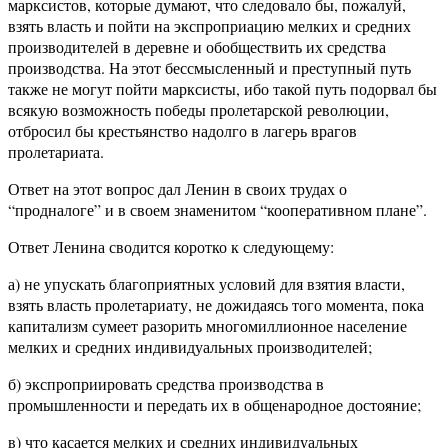
марксистов, которые думают, что следовало бы, пожалуй,
взять власть и пойти на экспроприацию мелких и средних
производителей в деревне и обобществить их средства
производства. На этот бессмысленный и преступный путь
также не могут пойти марксисты, ибо такой путь подорвал бы
всякую возможность победы пролетарской революции,
отбросил бы крестьянство надолго в лагерь врагов
пролетариата.
Ответ на этот вопрос дал Ленин в своих трудах о
“продналоге” и в своем знаменитом “кооперативном плане”.
Ответ Ленина сводится коротко к следующему:
а) не упускать благоприятных условий для взятия власти,
взять власть пролетариату, не дожидаясь того момента, пока
капитализм сумеет разорить многомиллионное население
мелких и средних индивидуальных производителей;
б) экспроприировать средства производства в
промышленности и передать их в общенародное достояние;
в) что касается мелких и средних индивидуальных