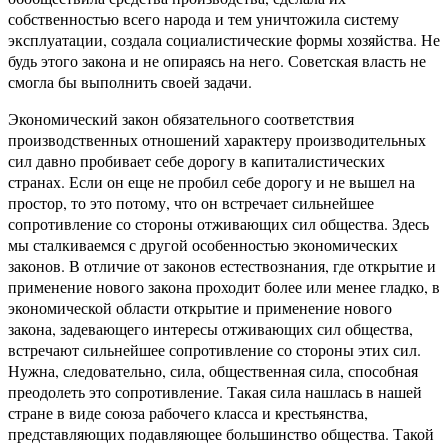
собственностью всего народа и тем уничтожила систему
эксплуатации, создала социалистические формы хозяйства. Не
будь этого закона и не опираясь на него. Советская власть не
смогла бы выполнить своей задачи.
Экономический закон обязательного соответствия
производственных отношений характеру производительных
сил давно пробивает себе дорогу в капиталистических
странах. Если он еще не пробил себе дорогу и не вышел на
простор, то это потому, что он встречает сильнейшее
сопротивление со стороны отживающих сил общества. Здесь
мы сталкиваемся с другой особенностью экономических
законов. В отличие от законов естествознания, где открытие и
применение нового закона проходит более или менее гладко, в
экономической области открытие и применение нового
закона, задевающего интересы отживающих сил общества,
встречают сильнейшее сопротивление со стороны этих сил.
Нужна, следовательно, сила, общественная сила, способная
преодолеть это сопротивление. Такая сила нашлась в нашей
стране в виде союза рабочего класса и крестьянства,
представляющих подавляющее большинство общества. Такой