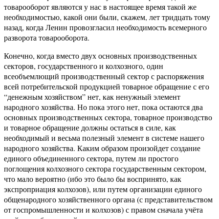
товарооборот являются у нас в настоящее время такой же
необходимостью, какой они были, скажем, лет тридцать тому
назад, когда Ленин провозгласил необходимость всемерного
разворота товарооборота.
Конечно, когда вместо двух основных производственных
секторов, государственного и колхозного, один
всеобъемлющий производственный сектор с распоряжения
всей потребительской продукцией товарное обращение с его
“денежным хозяйством” нет, как ненужный элемент
народного хозяйства. Но пока этого нет, пока остаются два
основных производственных сектора, товарное производство
и товарное обращение должны остаться в силе, как
необходимый и весьма полезный элемент в системе нашего
народного хозяйства. Каким образом произойдет создание
единого объединенного сектора, путем ли простого
поглощения колхозного сектора государственным сектором,
что мало вероятно (ибо это было бы воспринято, как
экспроприация колхозов), или путем организации единого
общенародного хозяйственного органа (с представительством
от госпромышленности и колхозов) с правом сначала учёта