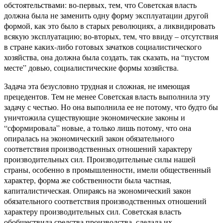
обстоятельствами: во-первых, тем, что Советская власть
должна была не заменить одну форму эксплуатации другой
формой, как это было в старых революциях, а ликвидировать
всякую эксплуатацию; во-вторых, тем, что ввиду – отсутствия
в стране каких-либо готовых зачатков социалистического
хозяйства, она должна была создать, так сказать, на “пустом
месте” довью, социалистические формы хозяйства.
Задача эта безусловно трудная и сложная, не имеющая
прецедентов. Тем не менее Советская власть выполнила эту
задачу с честью. Но она выполнила ее не потому, что будто бы
уничтожила существующие экономические законы и
“сформировала” новые, а только лишь потому, что она
опиралась на экономический закон обязательного
соответствия производственных отношений характеру
производительных сил. Производительные силы нашей
страны, особенно в промышленности, имели общественный
характер, форма же собственности была частная,
капиталистическая. Опираясь на экономический закон
обязательного соответствия производственных отношений
характеру производительных сил. Советская власть
обобществила средства производства, сделала их