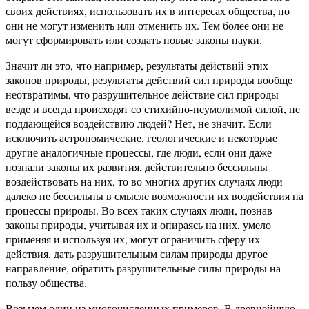
своих действиях, использовать их в интересах общества, но
они не могут изменить или отменить их. Тем более они не
могут сформировать или создать новые законы науки.
Значит ли это, что например, результаты действий этих
законов природы, результаты действий сил природы вообще
неотвратимы, что разрушительное действие сил природы
везде и всегда происходят со стихийно-неумолимой силой, не
поддающейся воздействию людей? Нет, не значит. Если
исключить астрономические, геологические и некоторые
другие аналогичные процессы, где люди, если они даже
познали законы их развития, действительно бессильны
воздействовать на них, то во многих других случаях люди
далеко не бессильны в смысле возможности их воздействия на
процессы природы. Во всех таких случаях люди, познав
законы природы, учитывая их и опираясь на них, умело
применяя и используя их, могут ограничить сферу их
действия, дать разрушительным силам природы другое
направление, обратить разрушительные силы природы на
пользу общества.
Возьмем один из многочисленных примеров. В древнейшую