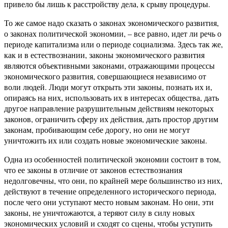
привело бы лишь к расстройству дела, к срыву процедуры.
То же самое надо сказать о законах экономического развития,
о законах политической экономии, – все равно, идет ли речь о
периоде капитализма или о периоде социализма. Здесь так же,
как и в естествознании, законы экономического развития
являются объективными законами, отражающими процессы
экономического развития, совершающиеся независимо от
воли людей. Люди могут открыть эти законы, познать их и,
опираясь на них, использовать их в интересах общества, дать
другое направление разрушительным действиям некоторых
законов, ограничить сферу их действия, дать простор другим
законам, пробивающим себе дорогу, но они не могут
уничтожить их или создать новые экономические законы.
Одна из особенностей политической экономии состоит в том,
что ее законы в отличие от законов естествознания
недолговечны, что они, по крайней мере большинство из них,
действуют в течение определенного исторического периода,
после чего они уступают место новым законам. Но они, эти
законы, не уничтожаются, а теряют силу в силу новых
экономических условий и сходят со сцены, чтобы уступить