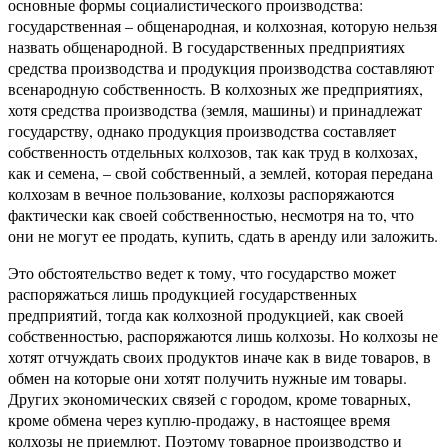
основные формы социалистического производства:
государственная – общенародная, и колхозная, которую нельзя
назвать общенародной. В государственных предприятиях
средства производства и продукция производства составляют
всенародную собственность. В колхозных же предприятиях,
хотя средства производства (земля, машины) и принадлежат
государству, однако продукция производства составляет
собственность отдельных колхозов, так как труд в колхозах,
как и семена, – свой собственный, а землей, которая передана
колхозам в вечное пользование, колхозы распоряжаются
фактически как своей собственностью, несмотря на то, что
они не могут ее продать, купить, сдать в аренду или заложить.
Это обстоятельство ведет к тому, что государство может
распоряжаться лишь продукцией государственных
предприятий, тогда как колхозной продукцией, как своей
собственностью, распоряжаются лишь колхозы. Но колхозы не
хотят отчуждать своих продуктов иначе как в виде товаров, в
обмен на которые они хотят получить нужные им товары.
Других экономических связей с городом, кроме товарных,
кроме обмена через куплю-продажу, в настоящее время
колхозы не приемлют. Поэтому товарное производство и