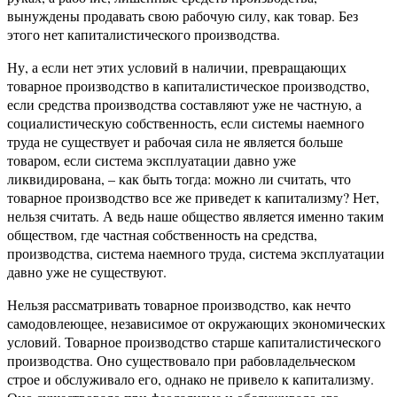
вынуждены продавать свою рабочую силу, как товар. Без
этого нет капиталистического производства.
Ну, а если нет этих условий в наличии, превращающих
товарное производство в капиталистическое производство,
если средства производства составляют уже не частную, а
социалистическую собственность, если системы наемного
труда не существует и рабочая сила не является больше
товаром, если система эксплуатации давно уже
ликвидирована, – как быть тогда: можно ли считать, что
товарное производство все же приведет к капитализму? Нет,
нельзя считать. А ведь наше общество является именно таким
обществом, где частная собственность на средства,
производства, система наемного труда, система эксплуатации
давно уже не существуют.
Нельзя рассматривать товарное производство, как нечто
самодовлеющее, независимое от окружающих экономических
условий. Товарное производство старше капиталистического
производства. Оно существовало при рабовладельческом
строе и обслуживало его, однако не привело к капитализму.