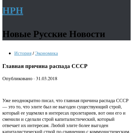
НРН
Новые Русские Новости
История
/
Экономика
Главная причина распада СССР
Опубликовано
·
31.03.2018
Уже неоднократно писал, что главная причина распада СССР
— это то, что элите был не выгоден существующий строй,
который ее ущемлял в интересах пролетариев, вот они его и
сменили и сделали строй капиталистический, который
отвечает их интересам. Любой элите более выгоден
капиталистический строй по сравнению с коммунистическим.