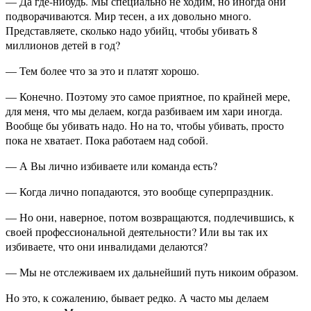
— Да где-нибудь. Мы специально не ходим, но иногда они
подворачиваются. Мир тесен, а их довольно много.
Представляете, сколько надо убийц, чтобы убивать 8
миллионов детей в год?
— Тем более что за это и платят хорошо.
— Конечно. Поэтому это самое приятное, по крайней мере,
для меня, что мы делаем, когда разбиваем им хари иногда.
Вообще бы убивать надо. Но на то, чтобы убивать, просто
пока не хватает. Пока работаем над собой.
— А Вы лично избиваете или команда есть?
— Когда лично попадаются, это вообще суперпраздник.
— Но они, наверное, потом возвращаются, подлечившись, к
своей профессиональной деятельности? Или вы так их
избиваете, что они инвалидами делаются?
— Мы не отслеживаем их дальнейший путь никоим образом.
Но это, к сожалению, бывает редко. А часто мы делаем