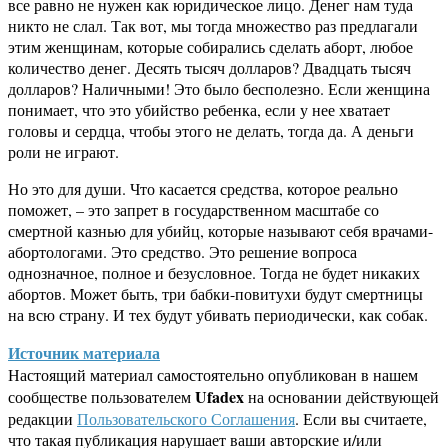
все равно не нужен как юридическое лицо. Денег нам туда
никто не слал. Так вот, мы тогда множество раз предлагали
этим женщинам, которые собирались сделать аборт, любое
количество денег. Десять тысяч долларов? Двадцать тысяч
долларов? Наличными! Это было бесполезно. Если женщина
понимает, что это убийство ребенка, если у нее хватает
головы и сердца, чтобы этого не делать, тогда да. А деньги
роли не играют.
Но это для души. Что касается средства, которое реально
поможет, – это запрет в государственном масштабе со
смертной казнью для убийц, которые называют себя врачами-
абортологами. Это средство. Это решение вопроса
однозначное, полное и безусловное. Тогда не будет никаких
абортов. Может быть, три бабки-повитухи будут смертницы
на всю страну. И тех будут убивать периодически, как собак.
Источник материала
Настоящий материал самостоятельно опубликован в нашем
Ufadex
сообществе пользователем
на основании действующей
редакции
Пользовательского Соглашения
. Если вы считаете,
что такая публикация нарушает ваши авторские и/или