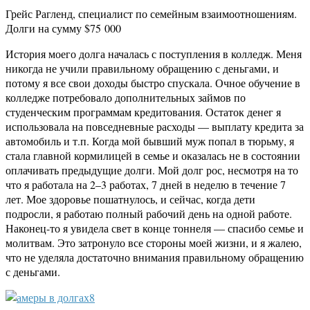
Грейс Рагленд, специалист по семейным взаимоотношениям.
Долги на сумму $75 000
История моего долга началась с поступления в колледж. Меня
никогда не учили правильному обращению с деньгами, и
потому я все свои доходы быстро спускала. Очное обучение в
колледже потребовало дополнительных займов по
студенческим программам кредитования. Остаток денег я
использовала на повседневные расходы — выплату кредита за
автомобиль и т.п. Когда мой бывший муж попал в тюрьму, я
стала главной кормилицей в семье и оказалась не в состоянии
оплачивать предыдущие долги. Мой долг рос, несмотря на то
что я работала на 2–3 работах, 7 дней в неделю в течение 7
лет. Мое здоровье пошатнулось, и сейчас, когда дети
подросли, я работаю полный рабочий день на одной работе.
Наконец-то я увидела свет в конце тоннеля — спасибо семье и
молитвам. Это затронуло все стороны моей жизни, и я жалею,
что не уделяла достаточно внимания правильному обращению
с деньгами.