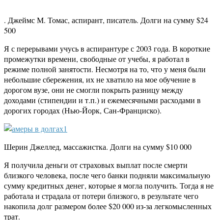
. Джеймс М. Томас, аспирант, писатель. Долги на сумму $24
500
Я с перерывами учусь в аспирантуре с 2003 года. В короткие
промежутки времени, свободные от учебы, я работал в
режиме полной занятости. Несмотря на то, что у меня были
небольшие сбережения, их не хватило на мое обучение в
дорогом вузе, они не смогли покрыть разницу между
доходами (стипендии и т.п.) и ежемесячными расходами в
дорогих городах (Нью-Йорк, Сан-Франциско).
Шерин Джеллед, массажистка. Долги на сумму $10 000
Я получила деньги от страховых выплат после смерти
близкого человека, после чего банки подняли максимальную
сумму кредитных денег, которые я могла получить. Тогда я не
работала и страдала от потери близкого, в результате чего
накопила долг размером более $20 000 из-за легкомысленных
трат.