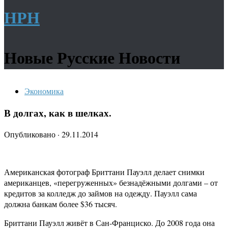
НРН
Новые Русские Новости
Экономика
В долгах, как в шелках.
Опубликовано
·
29.11.2014
Американская фотограф Бриттани Пауэлл делает снимки
американцев, «перегруженных» безнадёжными долгами – от
кредитов за колледж до займов на одежду. Пауэлл сама
должна банкам более $36 тысяч.
Бриттани Пауэлл живёт в Сан-Франциско. До 2008 года она