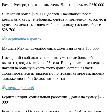
Рамон Ромеро, предприниматель. Долги на сумму $250 000
Я накопил более $250 000 долгов. Начиналось все с
кредитных карт, телефонных счетов и прачечной, которую я
купил. За девять месяцев мой счет за воду составил более
$28 700.
Мишель Манис, домработница. Долги на сумму $35 000
Последний свой долг я накопила уже после большой
выплаты, когда мне было 23 года. Вернувшись в колледж, я
накопила большую часть этого долга; остальная часть
сформировалась из заказов по почтовым каталогам, прочих
задолженностей и бездомного скитания.
Бернит Брэдли, социальный работник. Долги на сумму $26
000
Была должна $130 000 за дома и машины. Сейчас все еще