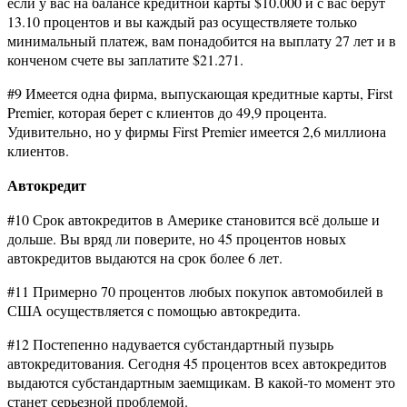
если у вас на балансе кредитной карты $10.000 и с вас берут
13.10 процентов и вы каждый раз осуществляете только
минимальный платеж, вам понадобится на выплату 27 лет и в
конченом счете вы заплатите $21.271.
#9 Имеется одна фирма, выпускающая кредитные карты, First
Premier, которая берет с клиентов до 49,9 процента.
Удивительно, но у фирмы First Premier имеется 2,6 миллиона
клиентов.
Автокредит
#10 Срок автокредитов в Америке становится всё дольше и
дольше. Вы вряд ли поверите, но 45 процентов новых
автокредитов выдаются на срок более 6 лет.
#11 Примерно 70 процентов любых покупок автомобилей в
США осуществляется с помощью автокредита.
#12 Постепенно надувается субстандартный пузырь
автокредитования. Сегодня 45 процентов всех автокредитов
выдаются субстандартным заемщикам. В какой-то момент это
станет серьезной проблемой.