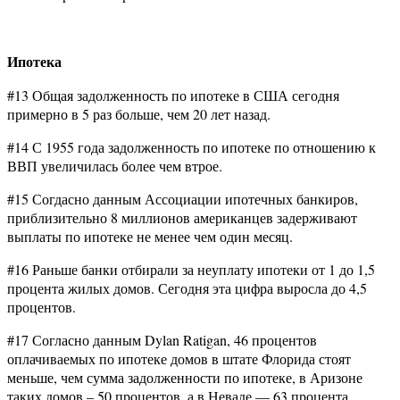
Ипотека
#13 Общая задолженность по ипотеке в США сегодня
примерно в 5 раз больше, чем 20 лет назад.
#14 С 1955 года задолженность по ипотеке по отношению к
ВВП увеличилась более чем втрое.
#15 Согдасно данным Ассоциации ипотечных банкиров,
приблизительно 8 миллионов американцев задерживают
выплаты по ипотеке не менее чем один месяц.
#16 Раньше банки отбирали за неуплату ипотеки от 1 до 1,5
процента жилых домов. Сегодня эта цифра выросла до 4,5
процентов.
#17 Согласно данным Dylan Ratigan, 46 процентов
оплачиваемых по ипотеке домов в штате Флорида стоят
меньше, чем сумма задолженности по ипотеке, в Аризоне
таких домов – 50 процентов, а в Неваде — 63 процента.