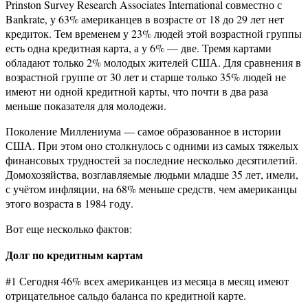
Prinston Survey Research Associates International совместно с
Bankrate, у 63% американцев в возрасте от 18 до 29 лет нет
кредиток. Тем временем у 23% людей этой возрастной группы
есть одна кредитная карта, а у 6% — две. Тремя картами
обладают только 2% молодых жителей США. Для сравнения в
возрастной группе от 30 лет и старше только 35% людей не
имеют ни одной кредитной карты, что почти в два раза
меньше показателя для молодежи.
Поколение Миллениума — самое образованное в истории
США. При этом оно столкнулось с одними из самых тяжелых
финансовых трудностей за последние несколько десятилетий.
Домохозяйства, возглавляемые людьми младше 35 лет, имели,
с учётом инфляции, на 68% меньше средств, чем американцы
этого возраста в 1984 году.
Вот еще несколько фактов:
Долг по кредитным картам
#1 Сегодня 46% всех американцев из месяца в месяц имеют
отрицательное сальдо баланса по кредитной карте.