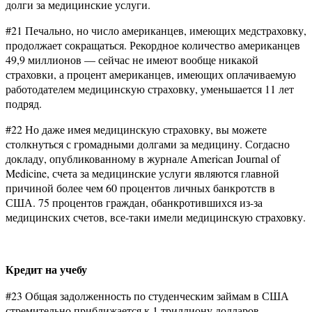
долги за медицинские услуги.
#21 Печально, но число американцев, имеющих медстраховку,
продолжает сокращаться. Рекордное количество американцев
49,9 миллионов — сейчас не имеют вообще никакой
страховки, а процент американцев, имеющих оплачиваемую
работодателем медицинскую страховку, уменьшается 11 лет
подряд.
#22 Но даже имея медицинскую страховку, вы можете
столкнуться с громадными долгами за медицину. Согдасно
докладу, опубликованному в журнале American Journal of
Medicine, счета за медицинские услуги являются главной
причиной более чем 60 процентов личных банкротств в
США. 75 процентов граждан, обанкротившихся из-за
медицинских счетов, все-таки имели медицинскую страховку.
Кредит на учебу
#23 Общая задолженность по студенческим займам в США
стремительно приближается к 1 триллиону долларов.