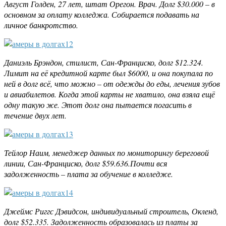
Август Голден, 27 лет, штат Орегон. Врач. Долг $30.000 – в
основном за оплату колледжа. Собирается подавать на
личное банкротство.
Даниэль Брэндон, стилист, Сан-Франциско, долг $12.324.
Лимит на её кредитной карте был $6000, и она покупала по
ней в долг всё, что можно – от одежды до еды, лечения зубов
и авиабилетов. Когда этой карты не хватило, она взяла ещё
одну такую же. Этот долг она пытается погасить в
течение двух лет.
Тейлор Наим, менеджер данных по мониторингу береговой
линии, Сан-Франциско, долг $59.636.
Почти вся
задолженность – плата за обучение в колледже.
Джеймс Риггс Дэвидсон, индивидуальный строитель, Окленд,
долг $52.335. Задолженность образовалась из платы за