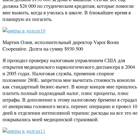
должна $26 000 по студенческим кредитам, которые помогли
мне выжить, когда я училась в школе. В ближайшее время я
планирую их погасить.
Мартин Олив, исполнительный директор Vapor Room
Cooperative. Долги на сумму $930 500
Я проходил проверку налоговым управлением США для
открытия медицинского наркологического диспансера в 2004
и 2005 годах. Налоговая служба, применив спорное
положение 280E, запретила мне вычитать стоимость конопли
как стандартный бизнес-вычет. В конце концов мне пришлось
платить полный подоходный налог, плюс проценты, плюс
штрафы. В дополнение к этому налоговому бремени я страдал
от аневризмы головного мозга, перенес операцию и провел 10
дней в отделении интенсивной терапии: расходы на все это не
покрывались моей медицинской страховкой.