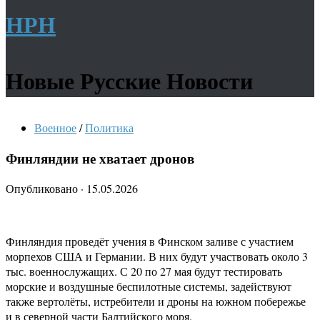
НРН
Новые Русские Новости
Военное
/
Политика
Финляндии не хватает дронов
Опубликовано
·
15.05.2026
Финляндия проведёт учения в Финском заливе с участием
морпехов США и Германии. В них будут участвовать около 3
тыс. военнослужащих. С 20 по 27 мая будут тестировать
морские и воздушные беспилотные системы, задействуют
также вертолёты, истребители и дроны на южном побережье
и в северной части Балтийского моря.