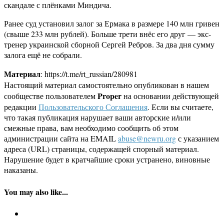
скандале с плёнками Миндича.
Ранее суд установил залог за Ермака в размере 140 млн гривен
(свыше 233 млн рублей). Больше трети внёс его друг — экс-
тренер украинской сборной Сергей Ребров. За два дня сумму
залога ещё не собрали.
Материал
: https://t.me/rt_russian/280981
Настоящий материал самостоятельно опубликован в нашем
Proper
сообществе пользователем
на основании действующей
редакции
Пользовательского Соглашения
. Если вы считаете,
что такая публикация нарушает ваши авторские и/или
смежные права, вам необходимо сообщить об этом
администрации сайта на EMAIL
abuse@newru.org
с указанием
адреса (URL) страницы, содержащей спорный материал.
Нарушение будет в кратчайшие сроки устранено, виновные
наказаны.
You may also like...