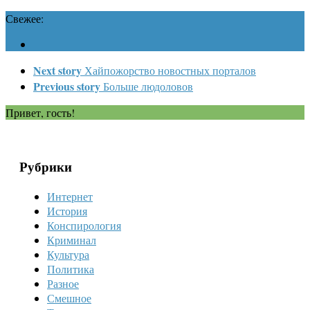
Свежее:
Next story
Хайпожорство новостных порталов
Previous story
Больше людоловов
Привет, гость!
Рубрики
Интернет
История
Конспирология
Криминал
Культура
Политика
Разное
Смешное