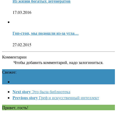
Из жизни богатых дегенератов
17.03.2016
Гоп-стоп, мы подошли из-за угла…
27.02.2015
Комментарии
Чтобы добавить комментарий, надо залогиниться.
Свежее:
Next story
Это была библиотека
Previous story
Греф и искусственный интеллект
Привет, гость!