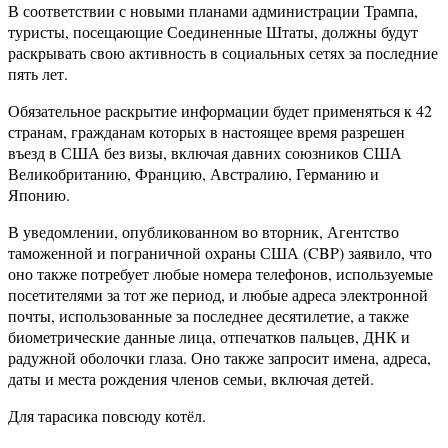
В соответствии с новыми планами администрации Трампа,
туристы, посещающие Соединенные Штаты, должны будут
раскрывать свою активность в социальных сетях за последние
пять лет.
Обязательное раскрытие информации будет применяться к 42
странам, гражданам которых в настоящее время разрешен
въезд в США без визы, включая давних союзников США
Великобританию, Францию, Австралию, Германию и
Японию.
В уведомлении, опубликованном во вторник, Агентство
таможенной и пограничной охраны США (CBP) заявило, что
оно также потребует любые номера телефонов, используемые
посетителями за тот же период, и любые адреса электронной
почты, использованные за последнее десятилетие, а также
биометрические данные лица, отпечатков пальцев, ДНК и
радужной оболочки глаза. Оно также запросит имена, адреса,
даты и места рождения членов семьи, включая детей.
Для тарасика повсюду котёл.