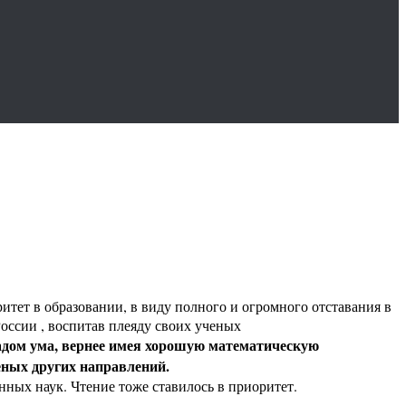
ритет в образовании, в виду полного и огромного отставания в
России , воспитав плеяду своих ученых
адом ума, вернее имея хорошую математическую
еных других направлений.
нных наук. Чтение тоже ставилось в приоритет.