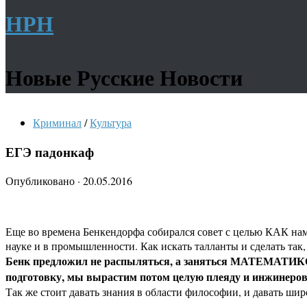
НРН
Новые Русские Новости
Криминал
/
Культура
ЕГЭ падонкаф
Опубликовано
·
20.05.2016
Еще во времена Бенкендорфа собирался совет с целью КАК нам н
науке и в промышленности. Как искать талланты и сделать так
Бенк предложил не распыляться, а заняться МАТЕМАТИКОЙ
подготовку, мы вырастим потом целую плеяду и инжинеров, 
Так же стоит давать знания в области философии, и давать шир