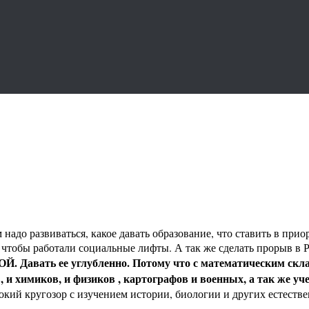
адо развиваться, какое давать образование, что ставить в прио
, чтобы работали социальные лифты. А так же сделать прорыв в 
. Давать ее углубленно. Потому что с математическим скл
и химиков, и физиков , картографов и военных, а так же уч
окий кругозор с изучением истории, биологии и других естестве