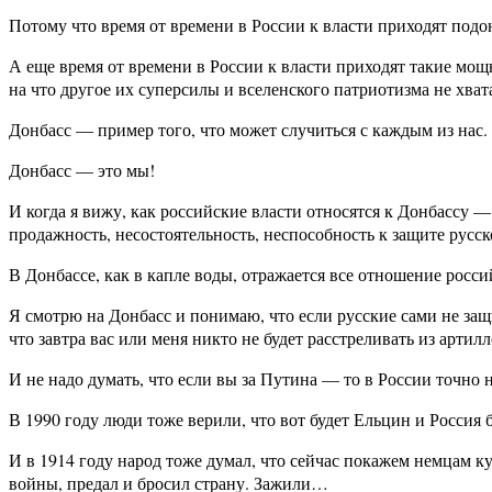
Потому что время от времени в России к власти приходят подо
А еще время от времени в России к власти приходят такие мо
на что другое их суперсилы и вселенского патриотизма не хват
Донбасс — пример того, что может случиться с каждым из нас.
Донбасс — это мы!
И когда я вижу, как российские власти относятся к Донбассу —
продажность, несостоятельность, неспособность к защите русс
В Донбассе, как в капле воды, отражается все отношение росси
Я смотрю на Донбасс и понимаю, что если русские сами не защи
что завтра вас или меня никто не будет расстреливать из арт
И не надо думать, что если вы за Путина — то в России точно н
В 1990 году люди тоже верили, что вот будет Ельцин и Россия
И в 1914 году народ тоже думал, что сейчас покажем немцам к
войны, предал и бросил страну. Зажили…