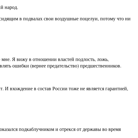
ий народ.
 сидящим в подвалах свои воздушные поцелуи, потому что ни
о мне. Я вижу в отношении властей подлость, ложь,
авлять ошибки (вернее предательство) предшественников.
т. И вхождение в состав России тоже не является гарантией,
 оказался подкаблучником и отрекся от державы во время