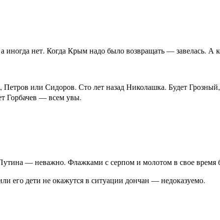
а иногда нет. Когда Крым надо было возвращать — завелась. А 
, Петров или Сидоров. Сто лет назад Николашка. Будет Грозный,
ет Горбачев — всем увы.
Путина — неважно. Флажками с серпом и молотом в свое время б
 или его дети не окажутся в ситуации дончан — недоказуемо.