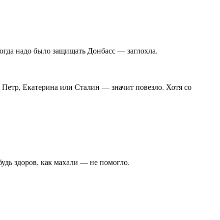
когда надо было защищать Донбасс — заглохла.
 Петр, Екатерина или Сталин — значит повезло. Хотя со
удь здоров, как махали — не помогло.