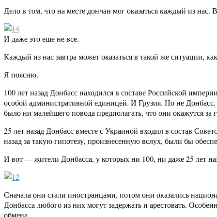
Дело в том, что на месте дончан мог оказаться каждый из нас.
И даже это еще не все.
Каждый из нас завтра может оказаться в такой же ситуации, 
Я поясню.
100 лет назад Донбасс находился в составе Российской импери
особой административной единицей. И Грузия. Но не Донбасс. 
было ни малейшего повода предполагать, что они окажутся за 
25 лет назад Донбасс вместе с Украиной входил в состав Советс
назад за такую гипотезу, произнесенную вслух, были бы обесп
И вот — жители Донбасса, у которых ни 100, ни даже 25 лет на
Сначала они стали иностранцами, потом они оказались национа
Донбасса любого из них могут задержать и арестовать. Особенн
обмена.