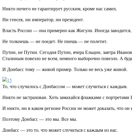
Никто ничего не гарантирует русским, кроме нас самих.
Ни генсек, ни император, ни президент.
Власть России — она примерно как Жигули. Иногда заводится, 
Не толкнешь — не поедет. Не пнешь — не полетит.
Путин, не Путин. Сегодня Путин, вчера Ельцин, завтра Иванов
Сталиным повезло не всем, немного выборочно повезло. А буд
И Донбасс тому — живой пример. Только не весь уже живой.
То, что случилось с Донбассом — может случиться с каждым.
Никто не застрахован. Хоть замахайся флажками с портретами 
И никто, ни в каком регионе России не может доказать, что он
Поэтому Донбасс — это мы. Все мы.
Донбасс — это то, что может случиться с каждым из нас.