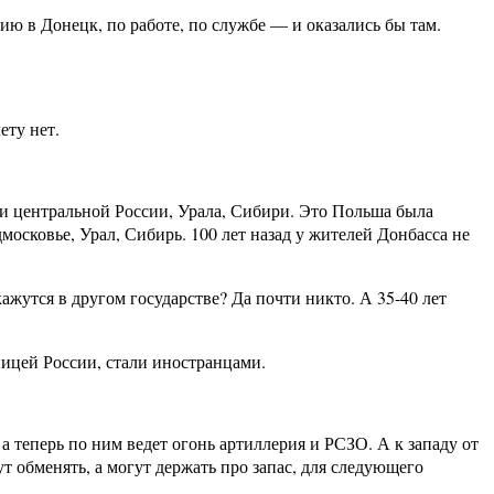
нию в Донецк, по работе, по службе — и оказались бы там.
ету нет.
нии центральной России, Урала, Сибири. Это Польша была
московье, Урал, Сибирь. 100 лет назад у жителей Донбасса не
кажутся в другом государстве? Да почти никто. А 35-40 лет
ницей России, стали иностранцами.
 теперь по ним ведет огонь артиллерия и РСЗО. А к западу от
т обменять, а могут держать про запас, для следующего