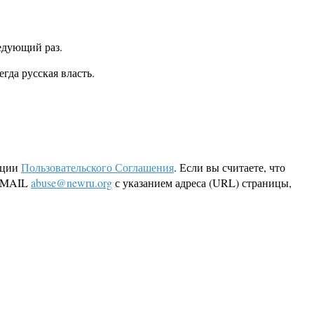
ледующий раз.
гда русская власть.
кции
Пользовательского Соглашения
. Если вы считаете, что
 EMAIL
abuse@newru.org
с указанием адреса (URL) страницы,