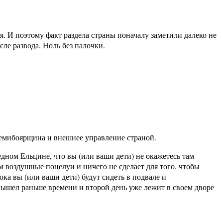
я. И поэтому факт раздела страны поначалу заметили далеко не
ле развода. Ноль без палочки.
Семибоярщина и внешнее управление страной.
едном Ельцине, что вы (или ваши дети) не окажетесь там
м воздушные поцелуи и ничего не сделает для того, чтобы
пока вы (или ваши дети) будут сидеть в подвале и
вышел раньше времени и второй день уже лежит в своем дворе