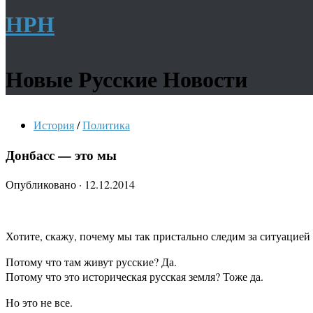
НРН
Новые Русские Новости
История
/
Политика
Донбасс — это мы
Опубликовано
·
12.12.2014
Хотите, скажу, почему мы так пристально следим за ситуацией в
Потому что там живут русские? Да.
Потому что это историческая русская земля? Тоже да.
Но это не все.