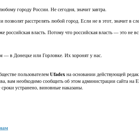
юбому городу России. Не сегодня, значит завтра.
 позволят расстрелять любой город. Если не в этот, значит в с
е российская власть. Потому что российская власть — это не все
м — в Донецке или Горловке. Их хоронят у нас.
Ufadex
бществе пользователем
на основании действующей реда
ава, вам необходимо сообщить об этом администрации сайта на
 сроки устранено, виновные наказаны.
инам