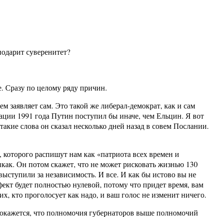
подарит суверенитет?
е. Сразу по целому ряду причин.
м заявляет сам. Это такой же либерал-демократ, как и сам
ации 1991 года Путин поступил бы иначе, чем Ельцин. Я вот
акие слова он сказал несколько дней назад в совем Послании.
, которого распишут нам как «патриота всех времен и
икак. Он потом скажет, что не может рисковать жизнью 130
ыступили за независимость. И все. И как бы истово вы не
ект будет полностью нулевой, потому что придет время, вам
, кто проголосует как надо, и ваш голос не изменит ничего.
 окажется, что полномочия губернаторов выше полномочий