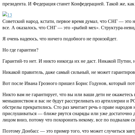
президента. И Федерация станет Конфедерацией. Такой же, ка
Советский народ, кстати, первое время думал, что СНГ — это 
все. А оказалось, что СНГ — это «рыбий мех». Структура-неви
Я очень надеюсь, что ничего подобного не произойдет.
Но где гарантии?
Гарантий-то нет. И никто никогда их не даст. Никакой Путин, 
Никакой правитель, даже самый сильный, не может гарантирова
Вот после Ивана Грозного пришел Борис Годунов, который пот
Никто вам не гарантирует, что вы или ваши дети не окажетесь
меньшинством и вас не будут расстреливать из артиллерии и Р
обстрелы прекратились. Сто раз зачитает речь о праве народов 
прислушиваться — ближе рвутся снаряды или уже достаточно да
лицом вниз, потому что похоронить некому, все по подвалам си
Поэтому Донбасс — это пример того, что может случиться завт