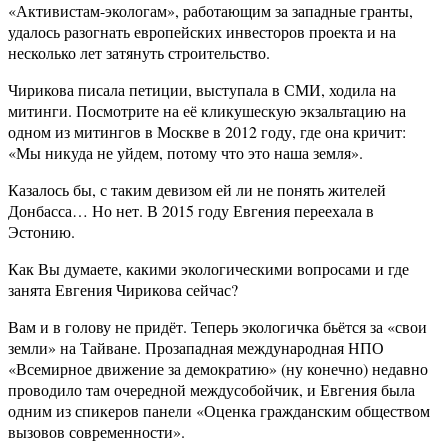
«Активистам-экологам», работающим за западные гранты,
удалось разогнать европейских инвесторов проекта и на
несколько лет затянуть строительство.
Чирикова писала петиции, выступала в СМИ, ходила на
митинги. Посмотрите на её кликушескую экзальтацию на
одном из митингов в Москве в 2012 году, где она кричит:
«Мы никуда не уйдем, потому что это наша земля».
Казалось бы, с таким девизом ей ли не понять жителей
Донбасса… Но нет. В 2015 году Евгения переехала в
Эстонию.
Как Вы думаете, какими экологическими вопросами и где
занята Евгения Чирикова сейчас?
Вам и в голову не придёт. Теперь экологичка бьётся за «свои
земли» на Тайване. Прозападная международная НПО
«Всемирное движение за демократию» (ну конечно) недавно
проводило там очередной междусобойчик, и Евгения была
одним из спикеров панели «Оценка гражданским обществом
вызовов современности».