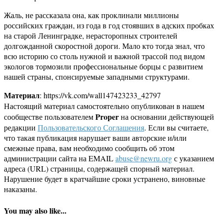
Жаль, не рассказала она, как проклинали миллионы
российских граждан, из года в год стоявших в адских пробках
на старой Ленинградке, нерасторопных строителей
долгожданной скоростной дороги. Мало кто тогда знал, что
всю историю со столь нужной и важной трассой под видом
экологов тормозили профессиональные борцы с развитием
нашей страны, спонсируемые западными структурами.
Материал
: https://vk.com/wall147423233_42797
Настоящий материал самостоятельно опубликован в нашем
Proper
сообществе пользователем
на основании действующей
редакции
Пользовательского Соглашения
. Если вы считаете,
что такая публикация нарушает ваши авторские и/или
смежные права, вам необходимо сообщить об этом
администрации сайта на EMAIL
abuse@newru.org
с указанием
адреса (URL) страницы, содержащей спорный материал.
Нарушение будет в кратчайшие сроки устранено, виновные
наказаны.
You may also like...