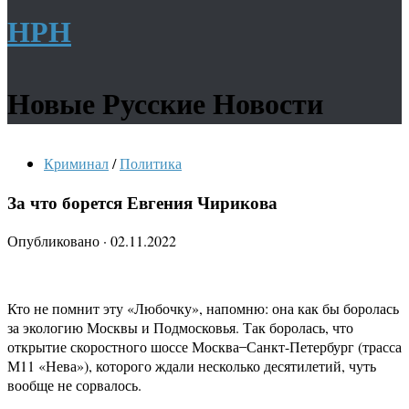
НРН
Новые Русские Новости
Криминал
/
Политика
За что борется Евгения Чирикова
Опубликовано
·
02.11.2022
Кто не помнит эту «Любочку», напомню: она как бы боролась
за экологию Москвы и Подмосковья. Так боролась, что
открытие скоростного шоссе Москва ̶ Санкт-Петербург (трасса
М11 «Нева»), которого ждали несколько десятилетий, чуть
вообще не сорвалось.