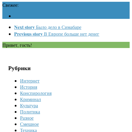
Свежее:
Next story
Было дело в Симабаре
Previous story
В Европе больше нет денег
Привет, гость!
Рубрики
Интернет
История
Конспирология
Криминал
Культура
Политика
Разное
Смешное
Техника