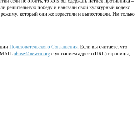
ки если не отбить, то хотя бы сдержать натиск противника –
ли решительную победу и навязали свой культурный кодекс
 режиму, который они же взрастили и выпестовали. Им только
кции
Пользовательского Соглашения
. Если вы считаете, что
 EMAIL
abuse@newru.org
с указанием адреса (URL) страницы,