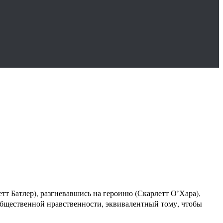
тт Батлер), разгневавшись на героиню (Скарлетт О’Хара),
 общественной нравственности, эквивалентный тому, чтобы