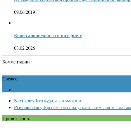
09.06.2019
Конец анонимности в интернете
03.02.2026
Комментарии
Свежее:
Next story
Кто куда, а я в магазин
Previous story
Яресько смазала украинским салом свои а
Привет, гость!