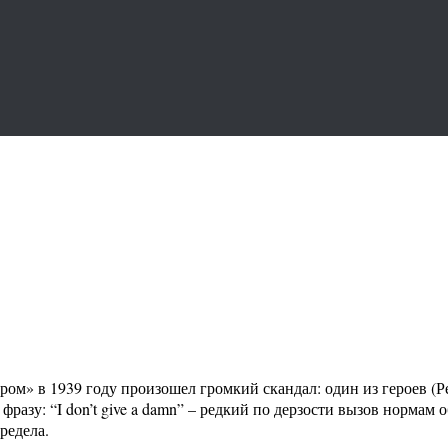
м» в 1939 году произошел громкий скандал: один из героев (Ре
разу: “I don’t give a damn” – редкий по дерзости вызов нормам
редела.