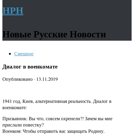
НРН
Новые Русские Новости
Смешное
Диалог в военкомате
Опубликовано
·
13.11.2019
1941 год, Киев, альтернативная реальность. Диалог в
военкомате:
Призывник: Вы что, совсем охренели?! Зачем вы мне
прислали повестку?
Военком: Чтобы отправить вас защищать Родину.