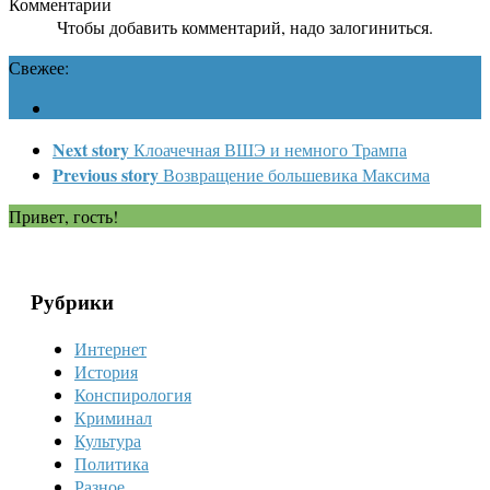
Комментарии
Чтобы добавить комментарий, надо залогиниться.
Свежее:
Next story
Клоачечная ВШЭ и немного Трампа
Previous story
Возвращение большевика Максима
Привет, гость!
Рубрики
Интернет
История
Конспирология
Криминал
Культура
Политика
Разное