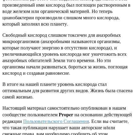
произведенный ими кислород был поглощен растворенным в
воде железом или органической материей. Но теперь
цианобактерии производили слишком много кислорода,
который заполнял всю планету.
Свободный кислород слишком токсичен для анаэробных
микроорганизмов (анаэробными называются организмы,
которые получают энергию в отсутствии кислорода), и
увеличивающийся уровень кислорода мог уничтожить всех
анаэробных обитателей Земли того времени. Но эти
организмы начали развиваться, бороться за жизнь, поглощая
кислород и создавая равновесие.
В итоге на нашей планете уровень кислорода стал
оптимальным для развития других видов. Жизнь была спасена
самой жизнью.
Настоящий материал самостоятельно опубликован в нашем
Proper
сообществе пользователем
на основании действующей
редакции
Пользовательского Соглашения
. Если вы считаете,
что такая публикация нарушает ваши авторские и/или
смежные права, вам необходимо сообщить об этом