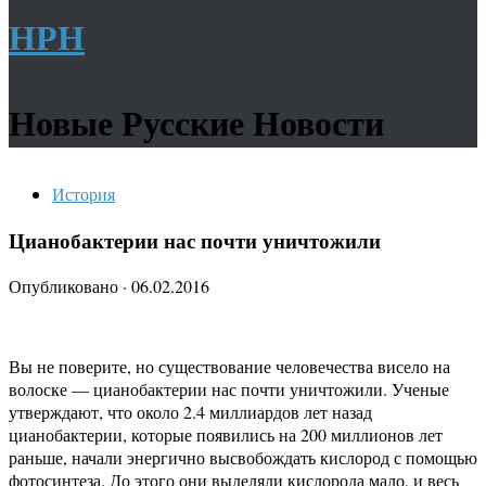
НРН
Новые Русские Новости
История
Цианобактерии нас почти уничтожили
Опубликовано
·
06.02.2016
Вы не поверите, но существование человечества висело на
волоске — цианобактерии нас почти уничтожили. Ученые
утверждают, что около 2.4 миллиардов лет назад
цианобактерии, которые появились на 200 миллионов лет
раньше, начали энергично высвобождать кислород с помощью
фотосинтеза. До этого они выделяли кислорода мало, и весь