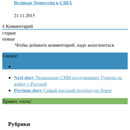
Великая Депрессия в США
21.11.2015
4
Комментарий
старые
новые
Чтобы добавить комментарий, надо залогиниться.
Свежее:
Next story
Украинские СМИ подзуживают Турцию на
войну с Россией
Previous story
Самый высокий водопад на Земле
Привет, гость!
Рубрики