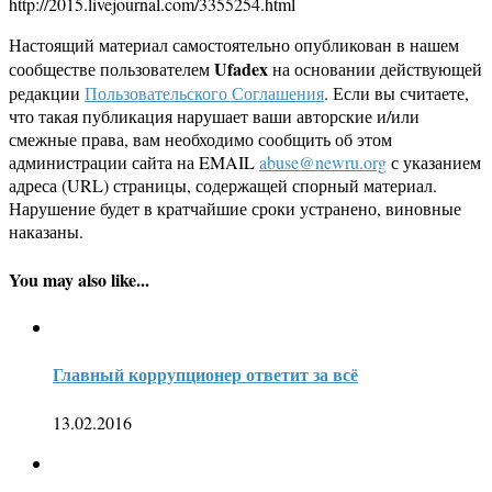
http://2015.livejournal.com/3355254.html
Настоящий материал самостоятельно опубликован в нашем
Ufadex
сообществе пользователем
на основании действующей
редакции
Пользовательского Соглашения
. Если вы считаете,
что такая публикация нарушает ваши авторские и/или
смежные права, вам необходимо сообщить об этом
администрации сайта на EMAIL
abuse@newru.org
с указанием
адреса (URL) страницы, содержащей спорный материал.
Нарушение будет в кратчайшие сроки устранено, виновные
наказаны.
You may also like...
Главный коррупционер ответит за всё
13.02.2016