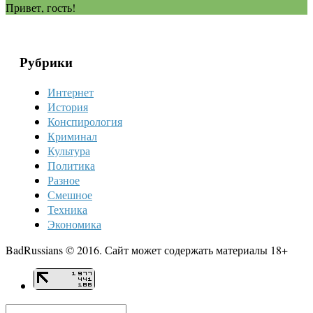
Привет, гость!
Рубрики
Интернет
История
Конспирология
Криминал
Культура
Политика
Разное
Смешное
Техника
Экономика
BadRussians © 2016. Сайт может содержать материалы 18+