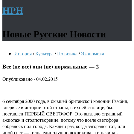
НРН
Новые Русские Новости
История
/
Культура
/
Политика
/
Экономика
Все (не все) они (не) нормальные — 2
Опубликовано
·
04.02.2015
6 сентября 2000 года, в бывшей британской колонии Гамбия,
впервые в истории этой страны, в ихней столице, был
поставлен ПЕРВЫЙ СВЕТОФОР. Это вызвало страшный
ажиотаж и столпотворение, потому что возле светофора
собралось пол-города. Каждый раз, когда загорался тот, или
иной свет — толпа единодушно вскрикивала и начинала