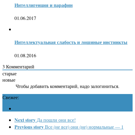
Интеллигенция и парафин
01.06.2017
Интеллектуальная слабость и лошиные инстинкты
01.08.2016
3
Комментарий
старые
новые
Чтобы добавить комментарий, надо залогиниться.
Свежее:
Next story
Да пошли они все!
Previous story
Все (не все) они (не) нормальные — 1