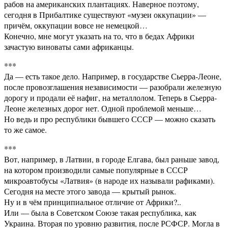
рабов на американских плантациях. Наверное поэтому,
сегодня в Прибалтике существуют «музеи оккупации» —
причём, оккупации вовсе не немецкой…
Конечно, мне могут указать на то, что в бедах Африки
зачастую виноваты сами африканцы.
***
Да — есть такое дело. Например, в государстве Сьерра-Леоне,
после провозглашения независимости — разобрали железную
дорогу и продали её нафиг, на металлолом. Теперь в Сьерра-
Леоне железных дорог нет. Одной проблемой меньше…
Но ведь и про республики бывшего СССР — можно сказать
то же самое.
***
Вот, например, в Латвии, в городе Елгава, был раньше завод,
на котором производили самые популярные в СССР
микроавтобусы «Латвия» (в народе их называли рафиками).
Сегодня на месте этого завода — крытый рынок.
Ну и в чём принципиальное отличие от Африки?..
Или — была в Советском Союзе такая республика, как
Украина. Вторая по уровню развития, после РСФСР. Могла в