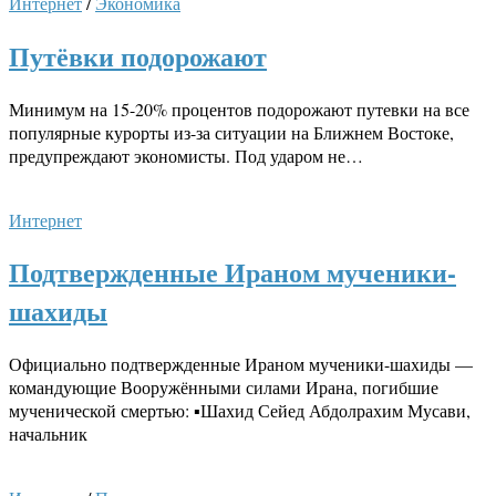
Интернет
/
Экономика
Путёвки подорожают
Минимум на 15-20% процентов подорожают путевки на все
популярные курорты из-за ситуации на Ближнем Востоке,
предупреждают экономисты. Под ударом не…
Интернет
Подтвержденные Ираном мученики-
шахиды
Официально подтвержденные Ираном мученики-шахиды —
командующие Вооружёнными силами Ирана, погибшие
мученической смертью: ▪️Шахид Сейед Абдолрахим Мусави,
начальник