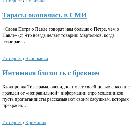
Интернет
/
Политика
Тарасы окопались в СМИ
«Слова Петра о Павле говорят нам больше о Петре, чем о
Павле» (с) Что всегда делает товарищ Мартьянов, когда
разбирает…
Интернет
/
Экономика
Интимная близость с бревном
Блокировка Телеграма, очевидно, имеет своей целью спасение
граждан от «неправильной» информации (про мошенников
пусть пропагандисты рассказывают своим бабушкам, которых
прекрасно…
Интернет
/
Криминал