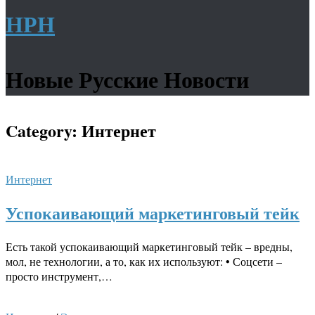
НРН
Новые Русские Новости
Category:
Интернет
Интернет
Успокаивающий маркетинговый тейк
Есть такой успокаивающий маркетинговый тейк – вредны,
мол, не технологии, а то, как их используют: • Соцсети –
просто инструмент,…