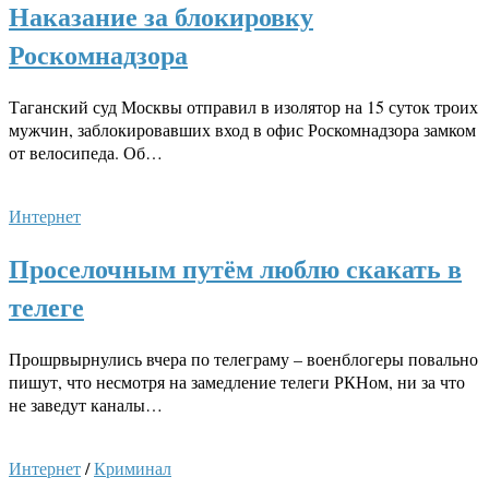
Наказание за блокировку
Роскомнадзора
Таганский суд Москвы отправил в изолятор на 15 суток троих
мужчин, заблокировавших вход в офис Роскомнадзора замком
от велосипеда. Об…
Интернет
Проселочным путём люблю скакать в
телеге
Прошрвырнулись вчера по телеграму – военблогеры повально
пишут, что несмотря на замедление телеги РКНом, ни за что
не заведут каналы…
Интернет
/
Криминал