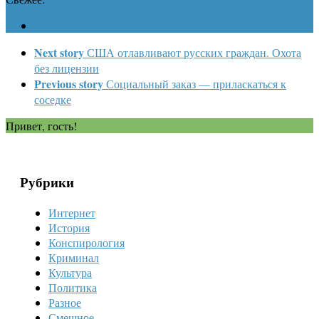
Next story
США отлавливают русских граждан. Охота
без лицензии
Previous story
Социальный заказ — приласкаться к
соседке
Привет, гость!
Рубрики
Интернет
История
Конспирология
Криминал
Культура
Политика
Разное
Смешное