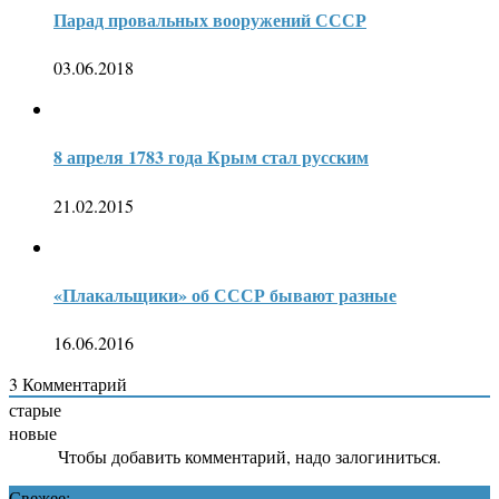
Парад провальных вооружений СССР
03.06.2018
8 апреля 1783 года Крым стал русским
21.02.2015
«Плакальщики» об СССР бывают разные
16.06.2016
3
Комментарий
старые
новые
Чтобы добавить комментарий, надо залогиниться.
Свежее: