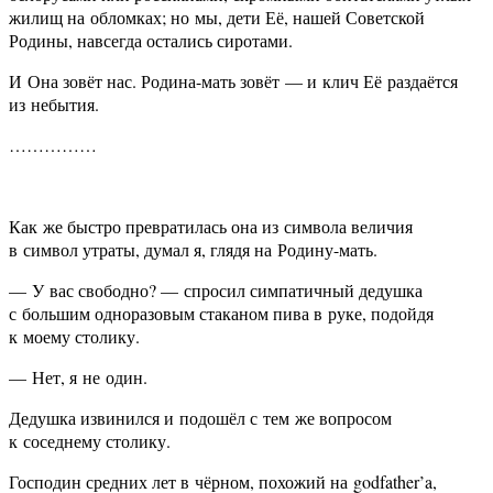
жилищ на обломках; но мы, дети Её, нашей Советской
Родины, навсегда остались сиротами.
И Она зовёт нас. Родина-мать зовёт — и клич Её раздаётся
из небытия.
……………
Как же быстро превратилась она из символа величия
в символ утраты, думал я, глядя на Родину-мать.
— У вас свободно? — спросил симпатичный дедушка
с большим одноразовым стаканом пива в руке, подойдя
к моему столику.
— Нет, я не один.
Дедушка извинился и подошёл с тем же вопросом
к соседнему столику.
Господин средних лет в чёрном, похожий на godfather’a,