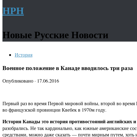
НРН
Новые Русские Новости
История
Военное положение в Канаде вводилось три раза
Опубликовано
·
17.06.2016
Первый раз во время Первой мировой войны, второй во время В
во французской провинции Квебек в 1970м году.
История Канады это история противостояний английских и 
разобрались. Не так кардинально, как южные американские со
средствами, можно даже сказать — почти мирным путем, хоть и 