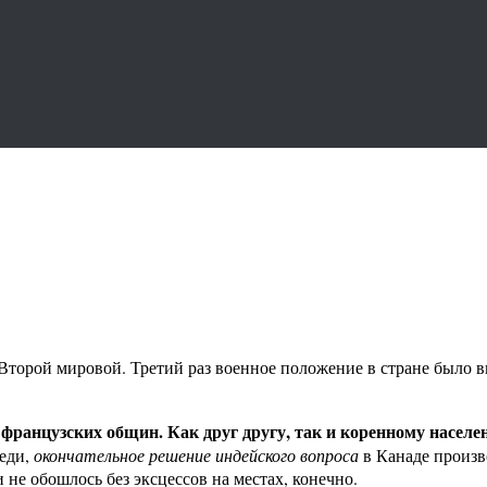
торой мировой. Третий раз военное положение в стране было вв
французских общин. Как друг другу, так и коренному насел
седи,
окончательное решение индейского вопроса
в Канаде произв
не обошлось без эксцессов на местах, конечно.