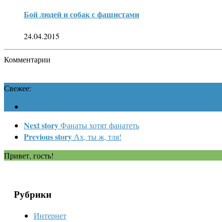
Бой людей и собак с фашистами
24.04.2015
Комментарии
Свежее:
Next story
Фанаты хотят фанатеть
Previous story
Ах, ты ж, тля!
Привет, гость!
Рубрики
Интернет