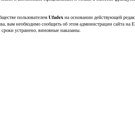
Ufadex
бществе пользователем
на основании действующей реда
ава, вам необходимо сообщить об этом администрации сайта на
 сроки устранено, виновные наказаны.