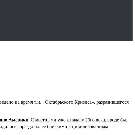
едено на время т.н. «Октябрьского Кризиса», разразившегося
ению Америки.
С местными уже к началу 20го века, вроде бы,
одилось гораздо более близкими к цивилизованным