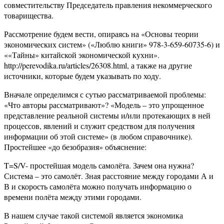
совместительству Председатель правления некоммерческого
товарищества.
Рассмотрение будем вести, опираясь на «Основы теории
экономических систем» («Люблю книги» 978-3-659-60735-6) и
««Тайны» китайской экономической кухни».
http://perevodika.ru/articles/26308.html, а также на другие
источники, которые будем указывать по ходу.
Вначале определимся с сутью рассматриваемой проблемы:
«Что авторы рассматривают»? «Модель – это упрощенное
представление реальной системы и/или протекающих в ней
процессов, явлений и служит средством для получения
информации об этой системе» (в любом справочнике).
Простейшее «до безобразия» объяснение:
T=S/V- простейшая модель самолёта. Зачем она нужна?
Система – это самолёт. Зная расстояние между городами А и
В и скорость самолёта можно получать информацию о
времени полёта между этими городами.
В нашем случае такой системой является экономика