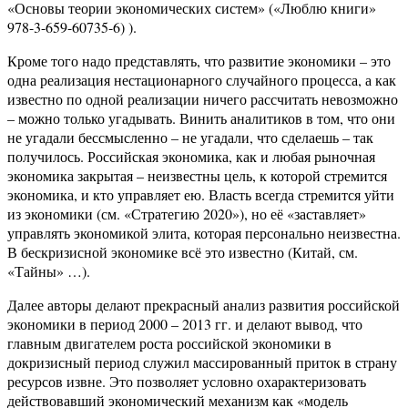
«Основы теории экономических систем» («Люблю книги»
978-3-659-60735-6) ).
Кроме того надо представлять, что развитие экономики – это
одна реализация нестационарного случайного процесса, а как
известно по одной реализации ничего рассчитать невозможно
– можно только угадывать. Винить аналитиков в том, что они
не угадали бессмысленно – не угадали, что сделаешь – так
получилось. Российская экономика, как и любая рыночная
экономика закрытая – неизвестны цель, к которой стремится
экономика, и кто управляет ею. Власть всегда стремится уйти
из экономики (см. «Стратегию 2020»), но её «заставляет»
управлять экономикой элита, которая персонально неизвестна.
В бескризисной экономике всё это известно (Китай, см.
«Тайны» …).
Далее авторы делают прекрасный анализ развития российской
экономики в период 2000 – 2013 гг. и делают вывод, что
главным двигателем роста российской экономики в
докризисный период служил массированный приток в страну
ресур­сов извне. Это позволяет условно охарактеризовать
действовавший экономический механизм как «модель