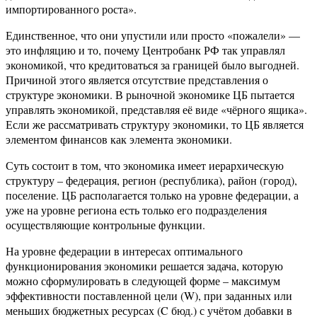
импортированного роста».
Единственное, что они упустили или просто «пожалели» —
это инфляцию и то, почему Центробанк РФ так управлял
экономикой, что кредитоваться за границей было выгодней.
Причиной этого является отсутствие представления о
структуре экономики. В рыночной экономике ЦБ пытается
управлять экономикой, представляя её виде «чёрного ящика».
Если же рассматривать структуру экономики, то ЦБ является
элементом финансов как элемента экономики.
Суть состоит в том, что экономика имеет иерархическую
структуру – федерация, регион (республика), район (город),
поселение. ЦБ располагается только на уровне федерации, а
уже на уровне региона есть только его подразделения
осуществляющие контрольные функции.
На уровне федерации в интересах оптимального
функционирования экономики решается задача, которую
можно сформулировать в следующей форме – максимум
эффективности поставленной цели (W), при заданных или
меньших бюджетных ресурсах (C бюд.) с учётом добавки в