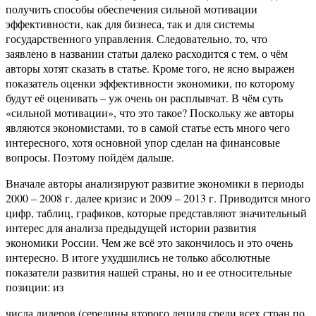
получить способы обеспечения сильной мотивации
эффективности, как для бизнеса, так и для системы
государственного управления. Следовательно, то, что
заявлено в названии статьи далеко расходится с тем, о чём
авторы хотят сказать в статье. Кроме того, не ясно выражен
показатель оценки эффективности экономики, по которому
будут её оценивать – уж очень он расплывчат. В чём суть
«сильной мотивации», что это такое? Поскольку же авторы
являются экономистами, то в самой статье есть много чего
интересного, хотя основной упор сделан на финансовые
вопросы. Поэтому пойдём дальше.
Вначале авторы анализируют развитие экономики в периоды
2000 – 2008 г. далее кризис и 2009 – 2013 г. Приводится много
цифр, таблиц, графиков, которые представляют значительный
интерес для анализа предыдущей истории развития
экономики России. Чем же всё это закончилось и это очень
интересно. В итоге ухудшились не только абсолютные
показатели развития нашей страны, но и ее относительные
позиции: из
числа лидеров (середины второго дециля среди всех стран по