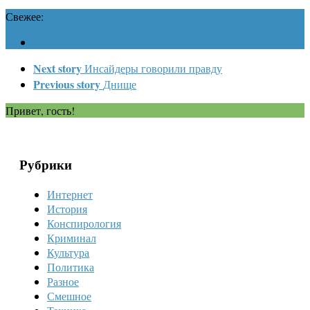
Свежее:
Next story
Инсайдеры говорили правду
Previous story
Днище
Привет, гость!
Рубрики
Интернет
История
Конспирология
Криминал
Культура
Политика
Разное
Смешное