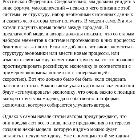
Российской Федерации. Следовательно, мы должны увидеть в
виде формул, умозаключений – неважно чего описание этой
системы, её структуру, набор необходимых исходных данных
и сказать чего авторы хотят получить. В модели самолёта мы
хотели получить время полёта между городами. В
предлагаемой модели авторы должны показать, что со старым
набором элементов в системе и протекающих в них процессах
будет вот так – плохо. Если же добавить вот такие элементы в
структуру экономики или ввести новые процессы, или
изменить связи между элементами структуры, то это позволит
простимулировать российскую экономику (в соответствии с
примером экономика «полетит» с «опережающей»
скоростью). Вот что должно было бы быть, если следовать
названию статьи. Важно также указать до каких значений они
будут «стимулировать» экономику, что очень важно с позиции
выбора структуры модели, да и собственно платформы
экономики, которую собираются улучшать авторы.
Однако в самом начале статьи авторы предупреждают, что
они предлагают всего лишь некие предложения в интересах
создания некой модели, которую видимо можно будет
вставить в некую методику. Уже с помощью этой методики