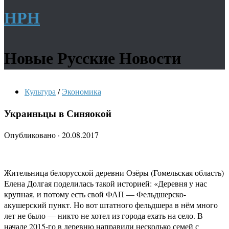
НРН
Новые Русские Новости
Культура
/
Экономика
Украиньцы в Синяокой
Опубликовано
·
20.08.2017
Жительница белорусской деревни Озёры (Гомельская область)
Елена Долгая поделилась такой историей: «Деревня у нас
крупная, и потому есть свой ФАП — Фельдшерско-
акушерский пункт. Но вот штатного фельдшера в нём много
лет не было — никто не хотел из города ехать на село. В
начале 2015-го в деревню направили несколько семей с