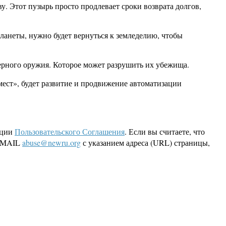
у. Этот пузырь просто продлевает сроки возврата долгов,
анеты, нужно будет вернуться к земледелию, чтобы
ядерного оружия. Которое может разрушить их убежища.
мест», будет развитие и продвижение автоматизации
кции
Пользовательского Соглашения
. Если вы считаете, что
 EMAIL
abuse@newru.org
с указанием адреса (URL) страницы,