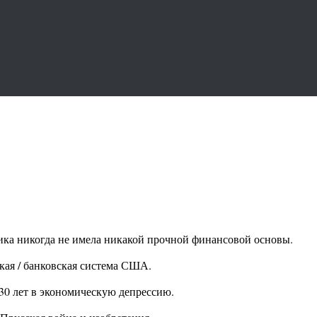
ика никогда не имела никакой прочной финансовой основы.
ская / банковская система США.
30 лет в экономическую депрессию.