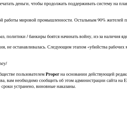
ечатать деньги, чтобы продолжать поддерживать систему на плав
ной работы мировой промышленности. Остальным 90% жителей пл
раз, политики / банкиры боятся начинать войну, из-за наличия 
ция, не останавливалась. Следующим этапом «убийства рабочих 
ney/
Proper
бществе пользователем
на основании действующей реда
ава, вам необходимо сообщить об этом администрации сайта на
 сроки устранено, виновные наказаны.