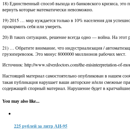
18) Единственный способ выхода из банковского кризиса, это п
вернуть которые математически невозможно.
19) 2015 … мир нуждается только в 10% населения для успеш
прокормить себя или умереть.
20) В таких ситуациях, решение всегда одно — война. На этот 
21) … Обратите внимание, что индустриализация / автоматиза
грузоперевозок. Это минус 8000000 миллионов рабочих мест.
Источник: http://www.silverdoctors.com/the-misinterpretation-of-mo
Настоящий материал самостоятельно опубликован в нашем соо
такая публикация нарушает ваши авторские и/или смежные пр
содержащей спорный материал. Нарушение будет в кратчайшие
You may also like...
225 рублей за литр АИ-95