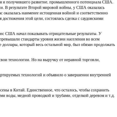
ся и получившего развитие, промышленного потенциала США.
ии. В результате Второй мировой войны, у США оказалась
ас оказалась наименее истощенная войной и соответственно
 достижения этой цели, состоялась сделка с саудовскими
аланс США начал показывать отрицательные результаты. У
 превышали стандарты уровня жизни населения во всем
 доллары, который весь остальной мир, был обязан продолжать
свои технологии. Но на выручку от неравной торговли,
ортируемых технологий и объявило о завершении внутренней
ены в Китай. Единственное, что осталось, чтобы сохранить
и воды, медной проводкой и трубами, отделкой деревом и т.д.