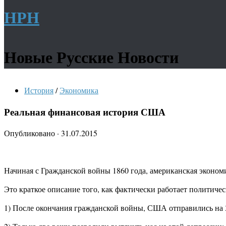
НРН
Новые Русские Новости
История
/
Экономика
Реальная финансовая история США
Опубликовано
·
31.07.2015
Начиная с Гражданской войны 1860 года, американская эконом
Это краткое описание того, как фактически работает политиче
1) После окончания гражданской войны, США отправились на 