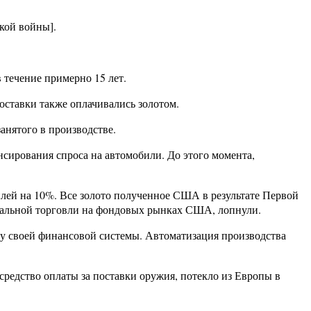
кой войны].
 течение примерно 15 лет.
ставки также оплачивались золотом.
занятого в производстве.
ансирования спроса на автомобили. До этого момента,
илей на 10%. Все золото полученное США в результате Первой
нальной торговли на фондовых рынках США, лопнули.
ку своей финансовой системы. Автоматизация производства
средство оплаты за поставки оружия, потекло из Европы в