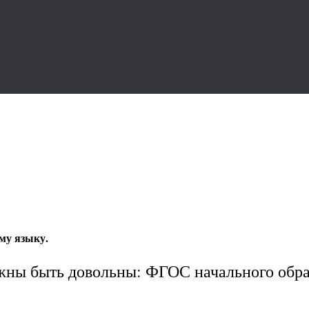
му языку.
жны быть довольны: ФГОС начального обра