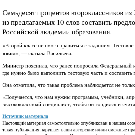
Семьдесят процентов второклассников из 
из предлагаемых 10 слов составить предл
Российской академии образования.
«Второй класс не смог справиться с заданием. Тестовое
школ
«, — сказала Васильева.
Министр пояснила, что ранее попросила Федеральный 
где нужно было выполнить тестовую часть и составить 
Она отметила, что такая проблема наблюдается не тольк
«Получается, что нам нужны программы, учебники, апр
высококлассный специалист, чтобы он гордился и считал
Источник материала
Настоящий материал самостоятельно опубликован в нашем соо
такая публикация нарушает ваши авторские и/или смежные пр