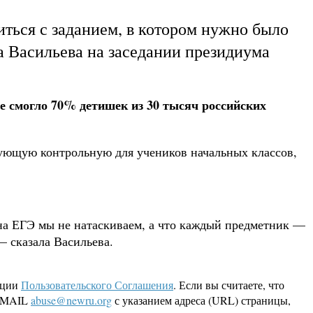
иться с заданием, в котором нужно было
а Васильева на заседании президиума
не смогло 70% детишек из 30 тысяч российских
вующую контрольную для учеников начальных классов,
 на ЕГЭ мы не натаскиваем, а что каждый предметник —
— сказала Васильева.
кции
Пользовательского Соглашения
. Если вы считаете, что
 EMAIL
abuse@newru.org
с указанием адреса (URL) страницы,