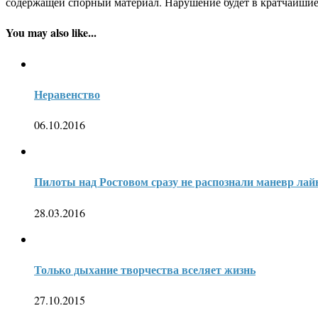
содержащей спорный материал. Нарушение будет в кратчайшие
You may also like...
Неравенство
06.10.2016
Пилоты над Ростовом сразу не распознали маневр лай
28.03.2016
Только дыхание творчества вселяет жизнь
27.10.2015