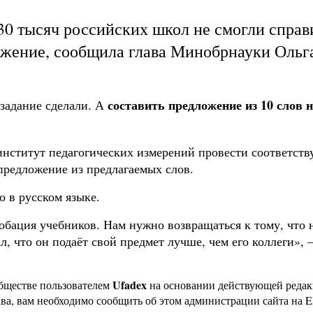
30 тысяч российских школ не смогли справ
ожение, сообщила глава Минобрнауки Ольг
составить предложение из 10 слов 
 задание сделали. А
институт педагогических измерений провести соответст
предложение из предлагаемых слов.
о в русском языке.
обация учебников. Нам нужно возвращаться к тому, что
, что он подаёт свой предмет лучше, чем его коллеги», 
Ufadex
бществе пользователем
на основании действующей реда
ава, вам необходимо сообщить об этом администрации сайта на