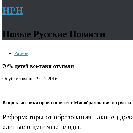
НРН
Новые Русские Новости
Разное
70% детей все-таки отупели
Опубликовано
·
25.12.2016
Второклассники провалили тест Минобразования по русско
Реформаторы от образования наконец дол
единые ощутимые плоды.