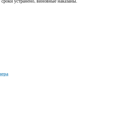
 сроки устранено, виновные наказаны.
нера