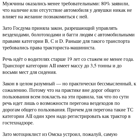
Мужчины оказались менее требовательными: 80% заявили,
что наличие или отсутствие автомобиля у девушки никак не
влияет на желание познакомиться с ней.
Зато Госдума приняла закон, разрешающий управлять
вездеходами, болотоходами и багги людям с автомобильными
правами категории B, С и D. Раньше для такого транспорта
требовались права тракториста-машиниста.
Речь идёт о водителях старше 19 лет со стажем не менее года.
Транспорт категории AII имеет массу до 3,5 тонны и до
восьми мест для сидения.
Закон в целом разумный — но практически бессмысленный, к
сожалению. Потому что на практике вне дорог общего
пользования всем покласть на эти правила, так что по сути
речь идет лишь о возможности перегона вездеходов по
дорогам общего пользования. Причем для перегона такие ТС
категории АII один хрен надо регистрировать как трактор в
гостехнадзоре.
Зато мотоциклист из Омска устроил, пожалуй, самую