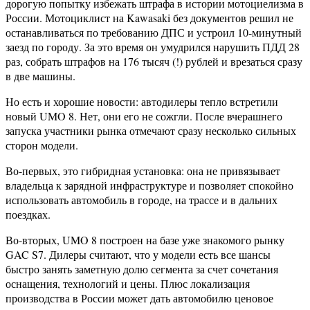
дорогую попытку избежать штрафа в истории мотоциелизма в
России. Мотоциклист на Kawasaki без документов решил не
останавливаться по требованию ДПС и устроил 10-минутный
заезд по городу. За это время он умудрился нарушить ПДД 28
раз, собрать штрафов на 176 тысяч (!) рублей и врезаться сразу
в две машины.
Но есть и хорошие новости: автодилеры тепло встретили
новый UMO 8. Нет, они его не сожгли. После вчерашнего
запуска участники рынка отмечают сразу несколько сильных
сторон модели.
Во-первых, это гибридная установка: она не привязывает
владельца к зарядной инфраструктуре и позволяет спокойно
использовать автомобиль в городе, на трассе и в дальних
поездках.
Во-вторых, UMO 8 построен на базе уже знакомого рынку
GAC S7. Дилеры считают, что у модели есть все шансы
быстро занять заметную долю сегмента за счет сочетания
оснащения, технологий и цены. Плюс локализация
производства в России может дать автомобилю ценовое