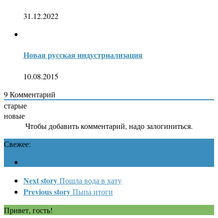
31.12.2022
Новая русская индустриализация
10.08.2015
9
Комментарий
старые
новые
Чтобы добавить комментарий, надо залогиниться.
Свежее:
Next story
Пошла вода в хату
Previous story
Пыпа итоги
Привет, гость!