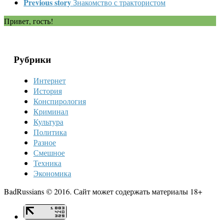
Previous story
Знакомство с трактористом
Привет, гость!
Рубрики
Интернет
История
Конспирология
Криминал
Культура
Политика
Разное
Смешное
Техника
Экономика
BadRussians © 2016. Сайт может содержать материалы 18+