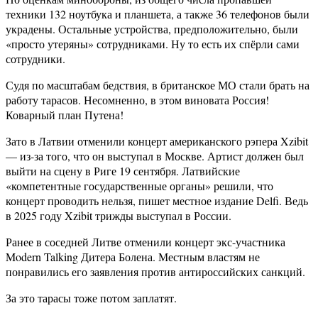
техники 132 ноутбука и планшета, а также 36 телефонов были
украдены. Остальные устройства, предположительно, были
«просто утеряны» сотрудниками. Ну то есть их спёрли сами
сотрудники.
Судя по масштабам бедствия, в британское МО стали брать на
работу тарасов. Несомненно, в этом виновата Россия!
Коварный план Путена!
Зато в Латвии отменили концерт американского рэпера Xzibit
— из-за того, что он выступал в Москве. Артист должен был
выйти на сцену в Риге 19 сентября. Латвийские
«компетентные государственные органы» решили, что
концерт проводить нельзя, пишет местное издание Delfi. Ведь
в 2025 году Xzibit трижды выступал в России.
Ранее в соседней Литве отменили концерт экс-участника
Modern Talking Дитера Болена. Местным властям не
понравились его заявления против антироссийских санкций.
За это тарасы тоже потом заплатят.