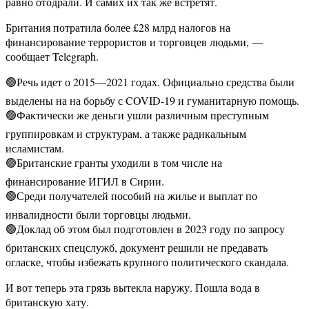
равно отодрали. И самих их так же встретят.
Британия потратила более £28 млрд налогов на
финансирование террористов и торговцев людьми, —
сообщает Telegraph.
🟢Речь идет о 2015—2021 годах. Официально средства были
выделены на на борьбу с COVID-19 и гуманитарную помощь.
🟢Фактически же деньги ушли различным преступным
группировкам и структурам, а также радикальным
исламистам.
🟢Британские гранты уходили в том числе на
финансирование ИГИЛ в Сирии.
🟢Среди получателей пособий на жилье и выплат по
инвалидности были торговцы людьми.
🟢Доклад об этом был подготовлен в 2023 году по запросу
британских спецслужб, документ решили не предавать
огласке, чтобы избежать крупного политического скандала.
И вот теперь эта грязь вытекла наружу. Пошла вода в
британскую хату.