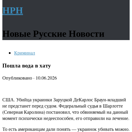
НРН
Новые Русские Новости
Криминал
Пошла вода в хату
Опубликовано
·
10.06.2026
США. Убийца украинки Заруцкой ДеКарлос Браун-младший
не предстанет перед судом. Федеральный судья в Шарлотте
(Северная Каролина) постановил, что обвиняемый на данный
момент психически недееспособен, его отправили на лечение.
То есть американцам дали понять — украинок убивать можно.