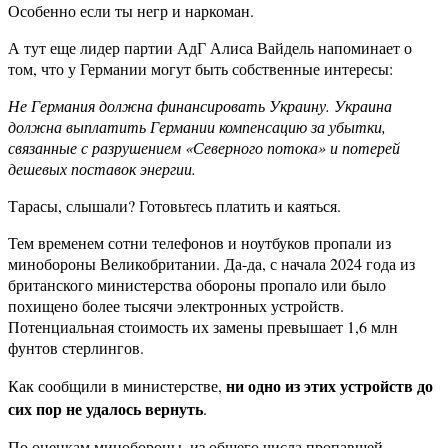
Особенно если ты негр и наркоман.
А тут еще лидер партии АдГ Алиса Вайдель напоминает о
том, что у Германии могут быть собственные интересы:
Не Германия должна финансировать Украину. Украина
должна выплатить Германии компенсацию за убытки,
связанные с разрушением «Северного потока» и потерей
дешевых поставок энергии.
Тарасы, слышали? Готовьтесь платить и каяться.
Тем временем сотни телефонов и ноутбуков пропали из
минобороны Великобритании. Да-да, с начала 2024 года из
британского министерства обороны пропало или было
похищено более тысячи электронных устройств.
Потенциальная стоимость их замены превышает 1,6 млн
фунтов стерлингов.
ни одно из этих устройств до
Как сообщили в министерстве,
сих пор не удалось вернуть
.
По оценкам минобороны, из общего числа пропавшей