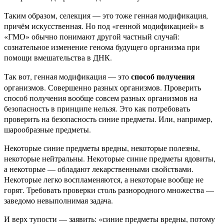
Таким образом, селекция — это тоже генная модификация,
причём искусственная. Но под «генной модификацией» в
«ГМО» обычно понимают другой частный случай:
сознательное изменение генома будущего организма при
помощи вмешательства в ДНК.
способ получения
Так вот, генная модификация — это
организмов. Совершенно разных организмов. Проверить
способ получения вообще совсем разных организмов на
безопасность в принципе нельзя. Это как потребовать
проверить на безопасность синие предметы. Или, например,
шарообразные предметы.
Некоторые синие предметы вредны, некоторые полезны,
некоторые нейтральны. Некоторые синие предметы ядовиты,
а некоторые — обладают лекарственными свойствами.
Некоторые легко воспламеняются, а некоторые вообще не
горят. Требовать проверки столь разнородного множества —
заведомо невыполнимая задача.
И верх тупости — заявить: «синие предметы вредны, потому