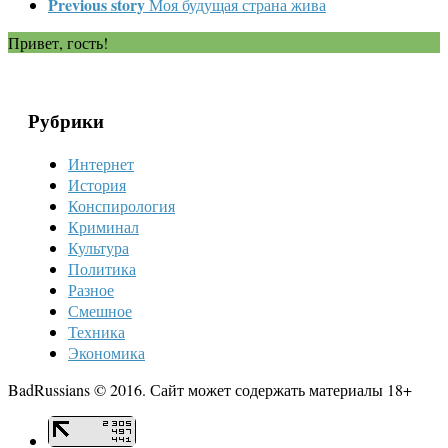
Previous story
Моя будущая страна жива
Привет, гость!
Рубрики
Интернет
История
Конспирология
Криминал
Культура
Политика
Разное
Смешное
Техника
Экономика
BadRussians © 2016. Сайт может содержать материалы 18+