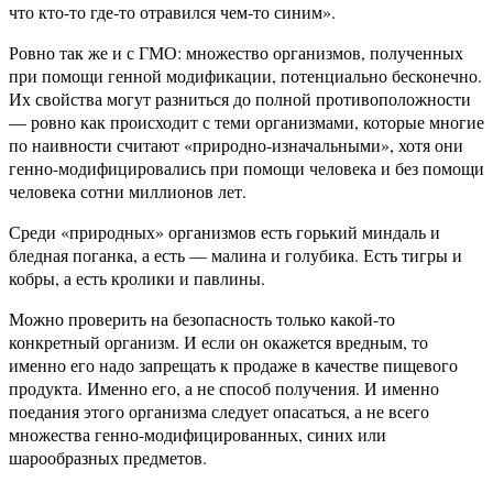
что кто-то где-то отравился чем-то синим».
Ровно так же и с ГМО: множество организмов, полученных
при помощи генной модификации, потенциально бесконечно.
Их свойства могут разниться до полной противоположности
— ровно как происходит с теми организмами, которые многие
по наивности считают «природно-изначальными», хотя они
генно-модифицировались при помощи человека и без помощи
человека сотни миллионов лет.
Среди «природных» организмов есть горький миндаль и
бледная поганка, а есть — малина и голубика. Есть тигры и
кобры, а есть кролики и павлины.
Можно проверить на безопасность только какой-то
конкретный организм. И если он окажется вредным, то
именно его надо запрещать к продаже в качестве пищевого
продукта. Именно его, а не способ получения. И именно
поедания этого организма следует опасаться, а не всего
множества генно-модифицированных, синих или
шарообразных предметов.