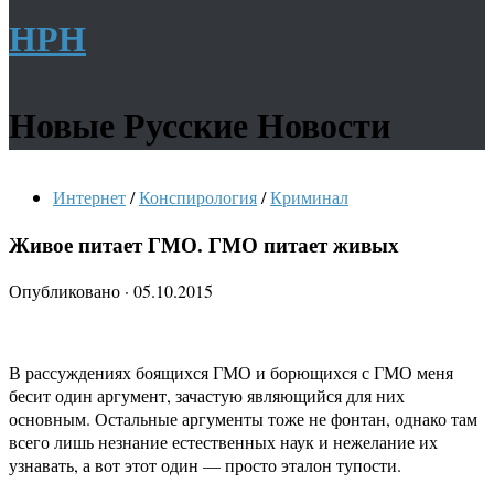
НРН
Новые Русские Новости
Интернет
/
Конспирология
/
Криминал
Живое питает ГМО. ГМО питает живых
Опубликовано
·
05.10.2015
В рассуждениях боящихся ГМО и борющихся с ГМО меня
бесит один аргумент, зачастую являющийся для них
основным. Остальные аргументы тоже не фонтан, однако там
всего лишь незнание естественных наук и нежелание их
узнавать, а вот этот один — просто эталон тупости.